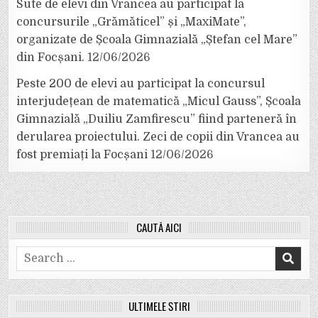
Sute de elevi din Vrancea au participat la
concursurile „Grămăticel” și „MaxiMate”,
organizate de Școala Gimnazială „Ștefan cel Mare”
din Focșani.
12/06/2026
Peste 200 de elevi au participat la concursul
interjudețean de matematică „Micul Gauss”, Școala
Gimnazială „Duiliu Zamfirescu” fiind parteneră în
derularea proiectului. Zeci de copii din Vrancea au
fost premiați la Focșani
12/06/2026
CAUTĂ AICI
Search
for:
ULTIMELE ȘTIRI