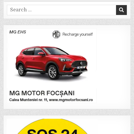
Search
for: