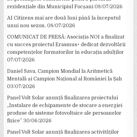
rezidențiale din Municipiul Focșani
08/07/2026
AI Citizens mai are două luni până la începutul
unui nou sezon.
08/07/2026
COMUNICAT DE PRESĂ: Asociația NOI a finalizat
cu succes proiectul Erasmus+ dedicat dezvoltării
competențelor formatorilor în educația adulților
07/07/2026
Daniel Sava, Campion Mondial la Aritmetică
Mentală și Campion Național al României la Șah
03/07/2026
Panel Volt Solar anunță finalizarea proiectului
„Instalare de echipamente de stocare a energiei
produse de sisteme fotovoltaice ale persoanelor
fizice”
30/06/2026
Panel Volt Solar anunță finalizarea activităților