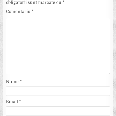
obligatorii sunt marcate cu
*
Comentariu
*
Nume
*
Email
*