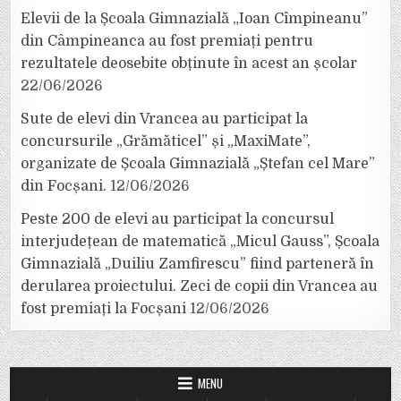
Elevii de la Școala Gimnazială „Ioan Cîmpineanu”
din Câmpineanca au fost premiați pentru
rezultatele deosebite obținute în acest an școlar
22/06/2026
Sute de elevi din Vrancea au participat la
concursurile „Grămăticel” și „MaxiMate”,
organizate de Școala Gimnazială „Ștefan cel Mare”
din Focșani.
12/06/2026
Peste 200 de elevi au participat la concursul
interjudețean de matematică „Micul Gauss”, Școala
Gimnazială „Duiliu Zamfirescu” fiind parteneră în
derularea proiectului. Zeci de copii din Vrancea au
fost premiați la Focșani
12/06/2026
MENU