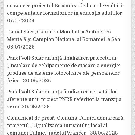
cu succes proiectul Erasmus+ dedicat dezvoltării
competențelor formatorilor în educația adulților
07/07/2026
Daniel Sava, Campion Mondial la Aritmetică
Mentală și Campion Național al României la Șah
03/07/2026
Panel Volt Solar anunță finalizarea proiectului
„Instalare de echipamente de stocare a energiei
produse de sisteme fotovoltaice ale persoanelor
fizice”
30/06/2026
Panel Volt Solar anunță finalizarea activităților
aferente unui proiect PNRR referitor la tranziția
verde
30/06/2026
Comunicat de presă. Comuna Tulnici demarează
proiectul „Digitalizarea turismului local al
comunei Tulnici, județul Vrancea”
30/06/2026