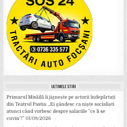
ULTIMELE ȘTIRI
Primarul Misăilă îi jignește pe actorii îndepărtați
din Teatrul Pastia: „Ei gândesc ca niște socialiști
atunci când vorbesc despre salariile ”ce li se
cuvin”!”
01/08/2026