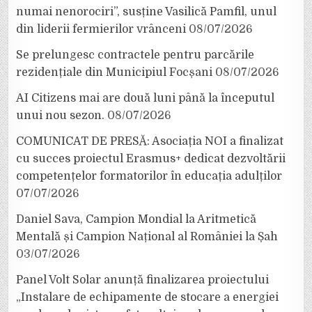
numai nenorociri”, susține Vasilică Pamfil, unul
din liderii fermierilor vrânceni
08/07/2026
Se prelungesc contractele pentru parcările
rezidențiale din Municipiul Focșani
08/07/2026
AI Citizens mai are două luni până la începutul
unui nou sezon.
08/07/2026
COMUNICAT DE PRESĂ: Asociația NOI a finalizat
cu succes proiectul Erasmus+ dedicat dezvoltării
competențelor formatorilor în educația adulților
07/07/2026
Daniel Sava, Campion Mondial la Aritmetică
Mentală și Campion Național al României la Șah
03/07/2026
Panel Volt Solar anunță finalizarea proiectului
„Instalare de echipamente de stocare a energiei