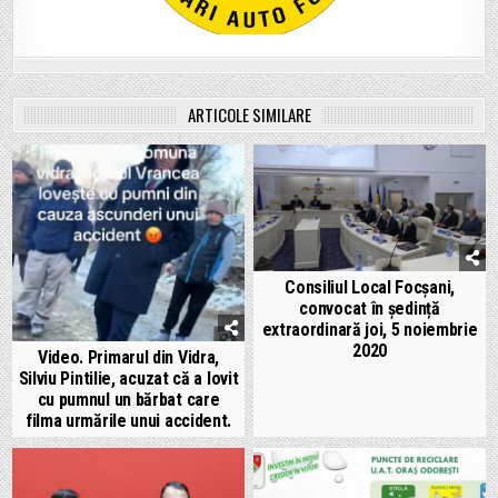
ARTICOLE SIMILARE
Consiliul Local Focșani,
convocat în ședință
extraordinară joi, 5 noiembrie
2020
Video. Primarul din Vidra,
Silviu Pintilie, acuzat că a lovit
cu pumnul un bărbat care
filma urmările unui accident.