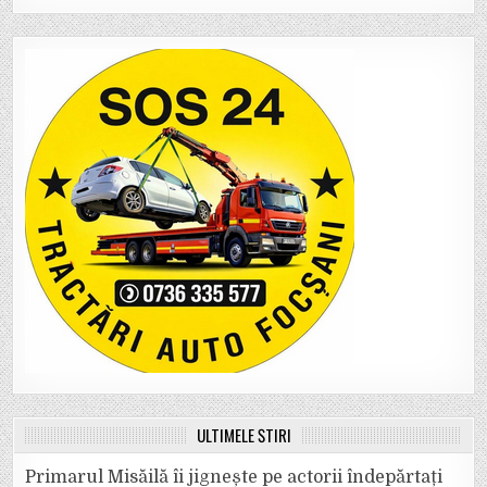
ULTIMELE ȘTIRI
Primarul Misăilă îi jignește pe actorii îndepărtați