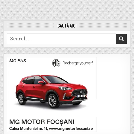
CAUTĂ AICI
Search
for: