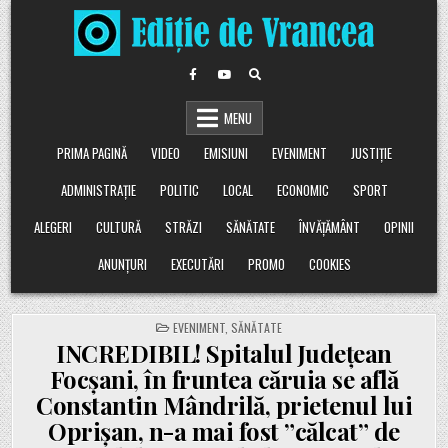
Skip
to
content
MENU
PRIMA PAGINĂ
VIDEO
EMISIUNI
EVENIMENT
JUSTIȚIE
ADMINISTRAȚIE
POLITIC
LOCAL
ECONOMIC
SPORT
ALEGERI
CULTURĂ
STRĂZI
SĂNĂTATE
ÎNVĂȚĂMÂNT
OPINII
ANUNȚURI
EXECUTĂRI
PROMO
COOKIES
POSTED
EVENIMENT
,
SĂNĂTATE
IN
INCREDIBIL! Spitalul Județean
Focșani, în fruntea căruia se află
Constantin Mândrilă, prietenul lui
Oprișan, n-a mai fost ”călcat” de