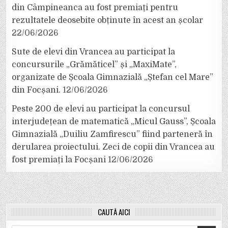
din Câmpineanca au fost premiați pentru
rezultatele deosebite obținute în acest an școlar
22/06/2026
Sute de elevi din Vrancea au participat la
concursurile „Grămăticel” și „MaxiMate”,
organizate de Școala Gimnazială „Ștefan cel Mare”
din Focșani.
12/06/2026
Peste 200 de elevi au participat la concursul
interjudețean de matematică „Micul Gauss”, Școala
Gimnazială „Duiliu Zamfirescu” fiind parteneră în
derularea proiectului. Zeci de copii din Vrancea au
fost premiați la Focșani
12/06/2026
CAUTĂ AICI