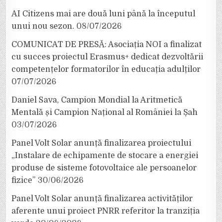
AI Citizens mai are două luni până la începutul
unui nou sezon.
08/07/2026
COMUNICAT DE PRESĂ: Asociația NOI a finalizat
cu succes proiectul Erasmus+ dedicat dezvoltării
competențelor formatorilor în educația adulților
07/07/2026
Daniel Sava, Campion Mondial la Aritmetică
Mentală și Campion Național al României la Șah
03/07/2026
Panel Volt Solar anunță finalizarea proiectului
„Instalare de echipamente de stocare a energiei
produse de sisteme fotovoltaice ale persoanelor
fizice”
30/06/2026
Panel Volt Solar anunță finalizarea activităților
aferente unui proiect PNRR referitor la tranziția