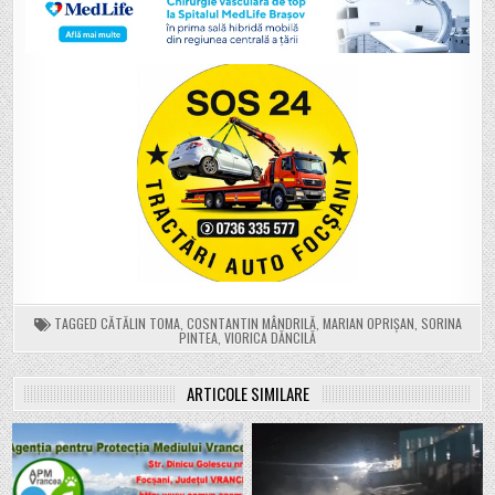
TAGGED
CĂTĂLIN TOMA
,
COSNTANTIN MÂNDRILĂ
,
MARIAN OPRIȘAN
,
SORINA
PINTEA
,
VIORICA DĂNCILĂ
ARTICOLE SIMILARE