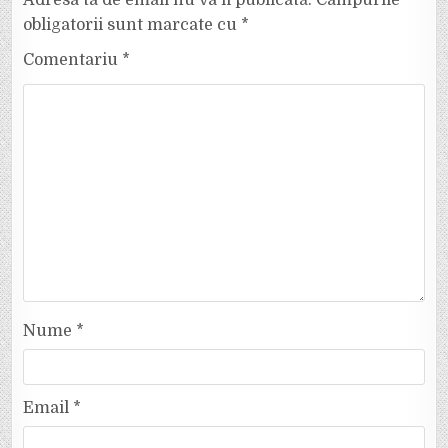
obligatorii sunt marcate cu
*
Comentariu
*
Nume
*
Email
*