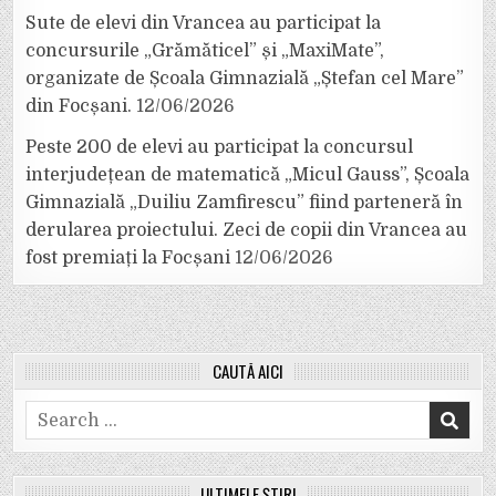
Sute de elevi din Vrancea au participat la
concursurile „Grămăticel” și „MaxiMate”,
organizate de Școala Gimnazială „Ștefan cel Mare”
din Focșani.
12/06/2026
Peste 200 de elevi au participat la concursul
interjudețean de matematică „Micul Gauss”, Școala
Gimnazială „Duiliu Zamfirescu” fiind parteneră în
derularea proiectului. Zeci de copii din Vrancea au
fost premiați la Focșani
12/06/2026
CAUTĂ AICI
Search
for:
ULTIMELE ȘTIRI