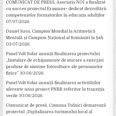
COMUNICAT DE PRESĂ: Asociația NOI a finalizat
cu succes proiectul Erasmus+ dedicat dezvoltării
competențelor formatorilor în educația adulților
07/07/2026
Daniel Sava, Campion Mondial la Aritmetică
Mentală și Campion Național al României la Șah
03/07/2026
Panel Volt Solar anunță finalizarea proiectului
„Instalare de echipamente de stocare a energiei
produse de sisteme fotovoltaice ale persoanelor
fizice”
30/06/2026
Panel Volt Solar anunță finalizarea activităților
aferente unui proiect PNRR referitor la tranziția
verde
30/06/2026
Comunicat de presă. Comuna Tulnici demarează
proiectul „Digitalizarea turismului local al