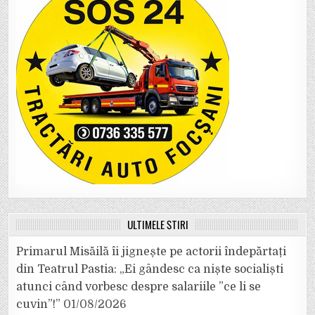
ULTIMELE ȘTIRI
Primarul Misăilă îi jignește pe actorii îndepărtați
din Teatrul Pastia: „Ei gândesc ca niște socialiști
atunci când vorbesc despre salariile ”ce li se
cuvin”!”
01/08/2026