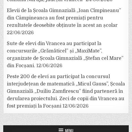
Elevii de la Școala Gimnazială „Ioan Cîmpineanu”
din Câmpineanca au fost premiați pentru
rezultatele deosebite obținute în acest an școlar
22/06/2026
Sute de elevi din Vrancea au participat la
concursurile „Grămăticel” și „MaxiMate”,
organizate de Școala Gimnazială „Ștefan cel Mare”
din Focșani.
12/06/2026
Peste 200 de elevi au participat la concursul
interjudețean de matematică „Micul Gauss”, Școala
Gimnazială „Duiliu Zamfirescu” fiind parteneră în
derularea proiectului. Zeci de copii din Vrancea au
fost premiați la Focșani
12/06/2026
MENU