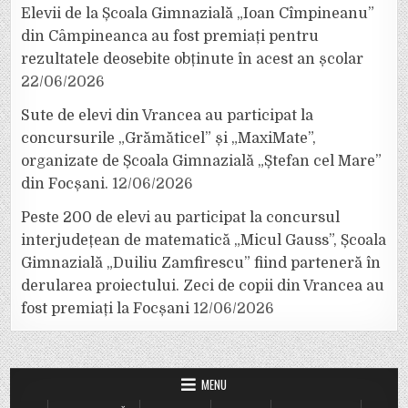
Elevii de la Școala Gimnazială „Ioan Cîmpineanu”
din Câmpineanca au fost premiați pentru
rezultatele deosebite obținute în acest an școlar
22/06/2026
Sute de elevi din Vrancea au participat la
concursurile „Grămăticel” și „MaxiMate”,
organizate de Școala Gimnazială „Ștefan cel Mare”
din Focșani.
12/06/2026
Peste 200 de elevi au participat la concursul
interjudețean de matematică „Micul Gauss”, Școala
Gimnazială „Duiliu Zamfirescu” fiind parteneră în
derularea proiectului. Zeci de copii din Vrancea au
fost premiați la Focșani
12/06/2026
MENU