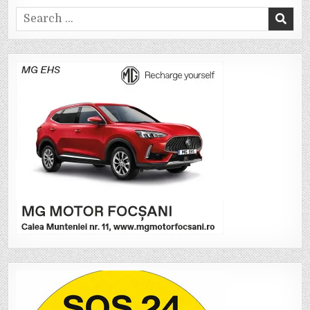
Search
for: