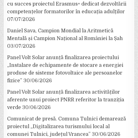
cu succes proiectul Erasmus+ dedicat dezvoltării
competențelor formatorilor în educația adulților
07/07/2026
Daniel Sava, Campion Mondial la Aritmetică
Mentală și Campion Național al României la Șah
03/07/2026
Panel Volt Solar anunță finalizarea proiectului
„Instalare de echipamente de stocare a energiei
produse de sisteme fotovoltaice ale persoanelor
fizice”
30/06/2026
Panel Volt Solar anunță finalizarea activităților
aferente unui proiect PNRR referitor la tranziția
verde
30/06/2026
Comunicat de presă. Comuna Tulnici demarează
proiectul „Digitalizarea turismului local al
comunei Tulnici, județul Vrancea”
30/06/2026