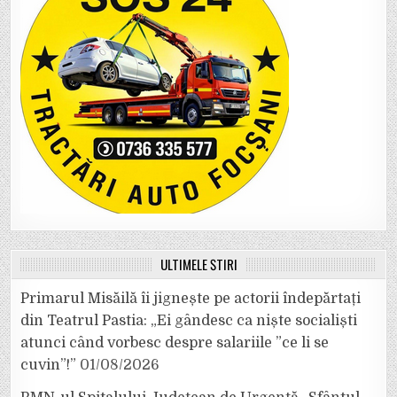
ULTIMELE ȘTIRI
Primarul Misăilă îi jignește pe actorii îndepărtați
din Teatrul Pastia: „Ei gândesc ca niște socialiști
atunci când vorbesc despre salariile ”ce li se
cuvin”!”
01/08/2026