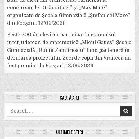
concursurile „Grămăticel” și „MaxiMate”,
organizate de Școala Gimnazială „Ștefan cel Mare”
din Focșani.
12/06/2026
Peste 200 de elevi au participat la concursul
interjudețean de matematică „Micul Gauss”, Școala
Gimnazială „Duiliu Zamfirescu” fiind parteneră în
derularea proiectului. Zeci de copii din Vrancea au
fost premiați la Focșani
12/06/2026
CAUTĂ AICI
Search
for:
ULTIMELE ȘTIRI