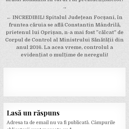
în
articole
→
← INCREDIBIL! Spitalul Județean Focșani, în
fruntea căruia se află Constantin Mândrilă,
prietenul lui Oprișan, n-a mai fost ”călcat” de
Corpul de Control al Ministrului Sănătății din
anul 2016. La acea vreme, controlul a
evidențiat o mulțime de nereguli!
Lasă un răspuns
Adresa ta de email nu va fi publicată.
Câmpurile