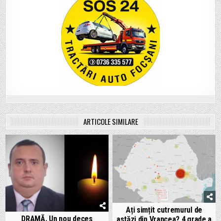
ARTICOLE SIMILARE
Ați simțit cutremurul de
DRAMĂ. Un nou deces
astăzi din Vrancea? 4 grade a