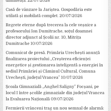
dimineață.
22/07/2026
Casă de vânzare la Jariștea. Gospodăria este
utilată și mobilată complet.
20/07/2026
Regrete eterne după trecerea la cele veșnice a
profesorului Ion Dumitrache, soțul doamnei
director adjunct al Școlii nr. 10, Mitrița
Dumitrache
10/07/2026
Comunicat de presă. Primăria Urechești anunță
finalizarea proiectului „Creșterea eficienței
energetice și gestionarea inteligentă a energiei în
sediul Primăriei și Căminul Cultural, Comuna
Urechești, județul Vrancea”
10/07/2026
Școala Gimnazială „Anghel Saligny” Focșani, pe
locul I între școlile gimnaziale din județul Vrancea
la Evaluarea Națională
09/07/2026
Fermierii vrânceni trag un nou semnal de alarmă: