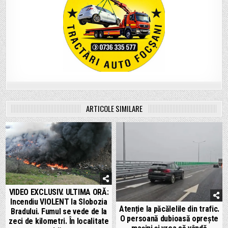
ARTICOLE SIMILARE
VIDEO EXCLUSIV. ULTIMA ORĂ:
Incendiu VIOLENT la Slobozia
Atenție la păcălelile din trafic.
Bradului. Fumul se vede de la
O persoană dubioasă oprește
zeci de kilometri. În localitate