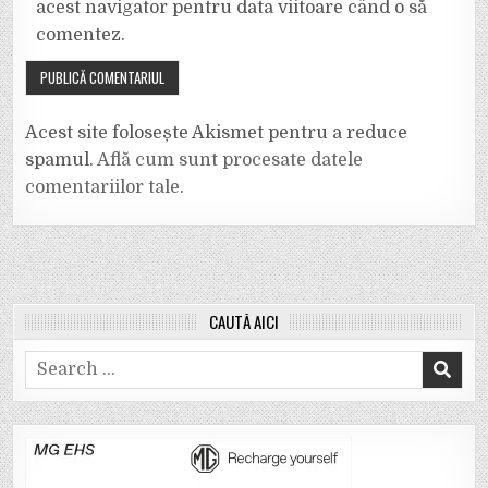
acest navigator pentru data viitoare când o să
comentez.
Acest site folosește Akismet pentru a reduce
spamul.
Află cum sunt procesate datele
comentariilor tale
.
CAUTĂ AICI
Search
for: