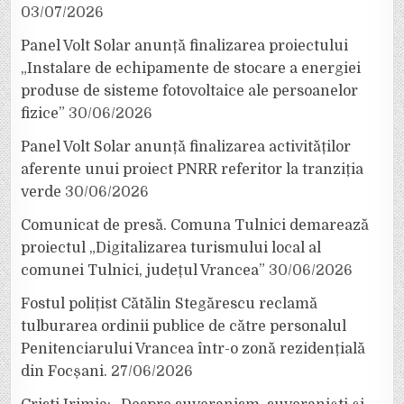
03/07/2026
Panel Volt Solar anunță finalizarea proiectului
„Instalare de echipamente de stocare a energiei
produse de sisteme fotovoltaice ale persoanelor
fizice”
30/06/2026
Panel Volt Solar anunță finalizarea activităților
aferente unui proiect PNRR referitor la tranziția
verde
30/06/2026
Comunicat de presă. Comuna Tulnici demarează
proiectul „Digitalizarea turismului local al
comunei Tulnici, județul Vrancea”
30/06/2026
Fostul polițist Cătălin Stegărescu reclamă
tulburarea ordinii publice de către personalul
Penitenciarului Vrancea într-o zonă rezidențială
din Focșani.
27/06/2026