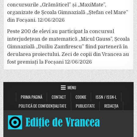
concursurile „Grămăticel” și „MaxiMate”,
organizate de Școala Gimnazială „Ștefan cel Mare”
din Focșani.
12/06/2026
Peste 200 de elevi au participat la concursul
interjudețean de matematică „Micul Gauss”, Școala
Gimnazială „Duiliu Zamfirescu” fiind parteneră în
derularea proiectului. Zeci de copii din Vrancea au
fost premiați la Focșani
12/06/2026
MENU
PRIMA PAGINĂ
CONTACT
COOKIE
ISSN / ISSN-L
POLITICĂ DE CONFIDENȚIALITATE
PUBLICITATE
REDACȚIA