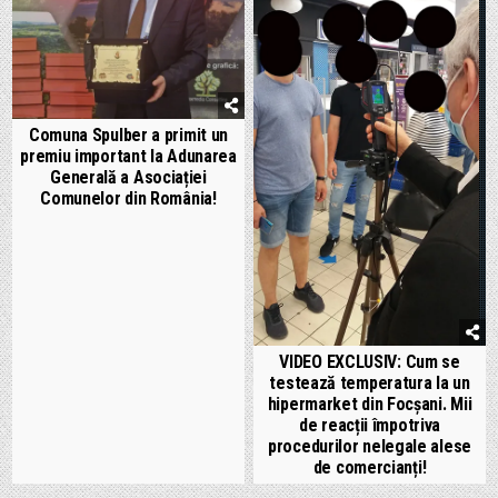
Comuna Spulber a primit un
premiu important la Adunarea
Generală a Asociației
Comunelor din România!
VIDEO EXCLUSIV: Cum se
testează temperatura la un
hipermarket din Focșani. Mii
de reacții împotriva
procedurilor nelegale alese
de comercianți!