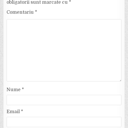
obligatorii sunt marcate cu
*
Comentariu
*
Nume
*
Email
*