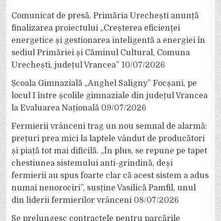
Comunicat de presă. Primăria Urechești anunță
finalizarea proiectului „Creșterea eficienței
energetice și gestionarea inteligentă a energiei în
sediul Primăriei și Căminul Cultural, Comuna
Urechești, județul Vrancea”
10/07/2026
Școala Gimnazială „Anghel Saligny” Focșani, pe
locul I între școlile gimnaziale din județul Vrancea
la Evaluarea Națională
09/07/2026
Fermierii vrânceni trag un nou semnal de alarmă:
prețuri prea mici la laptele vândut de producători
și piață tot mai dificilă. „În plus, se repune pe tapet
chestiunea sistemului anti-grindină, deși
fermierii au spus foarte clar că acest sistem a adus
numai nenorociri”, susține Vasilică Pamfil, unul
din liderii fermierilor vrânceni
08/07/2026
Se prelungesc contractele pentru parcările