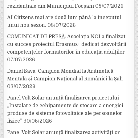
rezidențiale din Municipiul Focșani
08/07/2026
AI Citizens mai are două luni până la începutul
unui nou sezon.
08/07/2026
COMUNICAT DE PRESĂ: Asociația NOI a finalizat
cu succes proiectul Erasmus+ dedicat dezvoltării
competențelor formatorilor în educația adulților
07/07/2026
Daniel Sava, Campion Mondial la Aritmetică
Mentală și Campion Național al României la Șah
03/07/2026
Panel Volt Solar anunță finalizarea proiectului
„Instalare de echipamente de stocare a energiei
produse de sisteme fotovoltaice ale persoanelor
fizice”
30/06/2026
Panel Volt Solar anunță finalizarea activităților