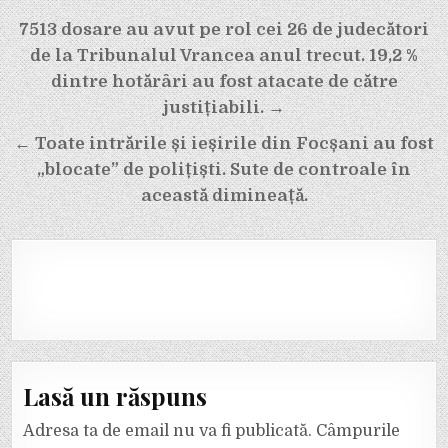
Navigare
7513 dosare au avut pe rol cei 26 de judecători
în
de la Tribunalul Vrancea anul trecut. 19,2 %
articole
dintre hotărâri au fost atacate de către
justițiabili. →
← Toate intrările și ieșirile din Focșani au fost
„blocate” de polițiști. Sute de controale în
această dimineață.
Lasă un răspuns
Adresa ta de email nu va fi publicată.
Câmpurile