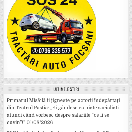
ULTIMELE ȘTIRI
Primarul Misăilă îi jignește pe actorii îndepărtați
din Teatrul Pastia: „Ei gândesc ca niște socialiști
atunci când vorbesc despre salariile ”ce li se
cuvin”!”
01/08/2026