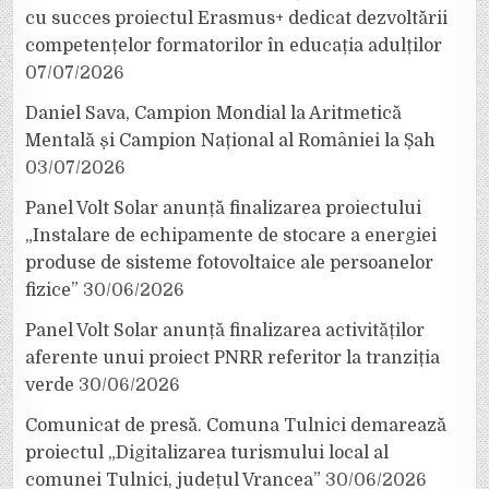
cu succes proiectul Erasmus+ dedicat dezvoltării
competențelor formatorilor în educația adulților
07/07/2026
Daniel Sava, Campion Mondial la Aritmetică
Mentală și Campion Național al României la Șah
03/07/2026
Panel Volt Solar anunță finalizarea proiectului
„Instalare de echipamente de stocare a energiei
produse de sisteme fotovoltaice ale persoanelor
fizice”
30/06/2026
Panel Volt Solar anunță finalizarea activităților
aferente unui proiect PNRR referitor la tranziția
verde
30/06/2026
Comunicat de presă. Comuna Tulnici demarează
proiectul „Digitalizarea turismului local al
comunei Tulnici, județul Vrancea”
30/06/2026