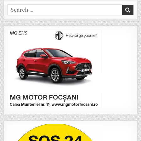
Search
for: