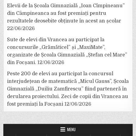
Elevii de la Școala Gimnazială „Ioan Cîmpineanu”
din Câmpineanca au fost premiați pentru
rezultatele deosebite obținute în acest an școlar
22/06/2026
Sute de elevi din Vrancea au participat la
concursurile „Grămăticel” și „MaxiMate”,
organizate de Școala Gimnazială „Ștefan cel Mare”
din Focșani.
12/06/2026
Peste 200 de elevi au participat la concursul
interjudețean de matematică „Micul Gauss”, Școala
Gimnazială „Duiliu Zamfirescu” fiind parteneră în
derularea proiectului. Zeci de copii din Vrancea au
fost premiați la Focșani
12/06/2026
MENU