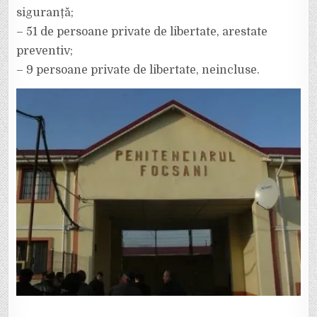
siguranță;
– 51 de persoane private de libertate, arestate
preventiv;
– 9 persoane private de libertate, neincluse.