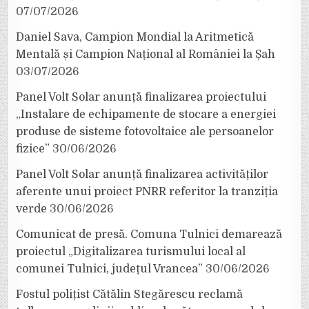
07/07/2026
Daniel Sava, Campion Mondial la Aritmetică
Mentală și Campion Național al României la Șah
03/07/2026
Panel Volt Solar anunță finalizarea proiectului
„Instalare de echipamente de stocare a energiei
produse de sisteme fotovoltaice ale persoanelor
fizice”
30/06/2026
Panel Volt Solar anunță finalizarea activităților
aferente unui proiect PNRR referitor la tranziția
verde
30/06/2026
Comunicat de presă. Comuna Tulnici demarează
proiectul „Digitalizarea turismului local al
comunei Tulnici, județul Vrancea”
30/06/2026
Fostul polițist Cătălin Stegărescu reclamă