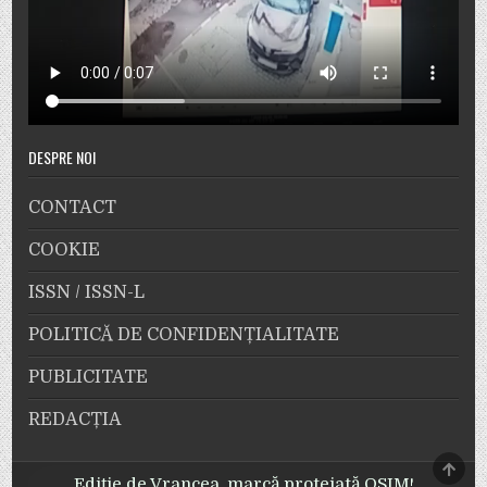
DESPRE NOI
CONTACT
COOKIE
ISSN / ISSN-L
POLITICĂ DE CONFIDENȚIALITATE
PUBLICITATE
REDACȚIA
SCRO
TO
Ediție de Vrancea, marcă protejată OSIM!