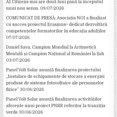
AI Citizens mai are două luni până la începutul
unui nou sezon.
08/07/2026
COMUNICAT DE PRESĂ: Asociația NOI a finalizat
cu succes proiectul Erasmus+ dedicat dezvoltării
competențelor formatorilor în educația adulților
07/07/2026
Daniel Sava, Campion Mondial la Aritmetică
Mentală și Campion Național al României la Șah
03/07/2026
Panel Volt Solar anunță finalizarea proiectului
„Instalare de echipamente de stocare a energiei
produse de sisteme fotovoltaice ale persoanelor
fizice”
30/06/2026
Panel Volt Solar anunță finalizarea activităților
aferente unui proiect PNRR referitor la tranziția
verde
30/06/2026