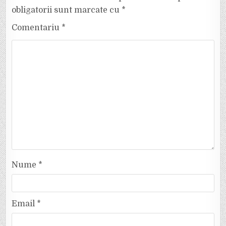
obligatorii sunt marcate cu
*
Comentariu
*
Nume
*
Email
*