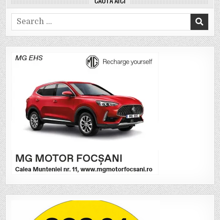
Search
for: