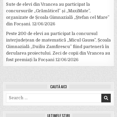
Sute de elevi din Vrancea au participat la
concursurile „Grămăticel” și „MaxiMate”,
organizate de Școala Gimnazială „Ștefan cel Mare”
din Focșani.
12/06/2026
Peste 200 de elevi au participat la concursul
interjudețean de matematică „Micul Gauss”, Școala
Gimnazială „Duiliu Zamfirescu” fiind parteneră în
derularea proiectului. Zeci de copii din Vrancea au
fost premiați la Focșani
12/06/2026
CAUTĂ AICI
Search
for:
ULTIMELE ȘTIRI