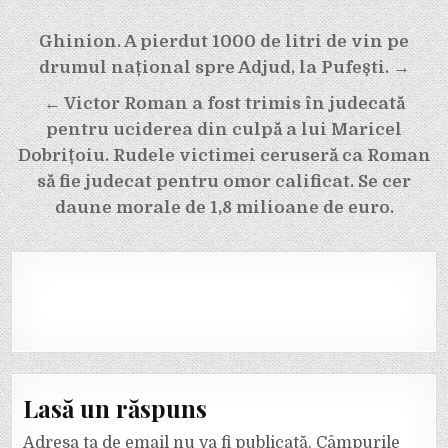
Navigare
Ghinion. A pierdut 1000 de litri de vin pe
în
drumul național spre Adjud, la Pufești. →
articole
← Victor Roman a fost trimis în judecată
pentru uciderea din culpă a lui Maricel
Dobrițoiu. Rudele victimei ceruseră ca Roman
să fie judecat pentru omor calificat. Se cer
daune morale de 1,8 milioane de euro.
Lasă un răspuns
Adresa ta de email nu va fi publicată.
Câmpurile