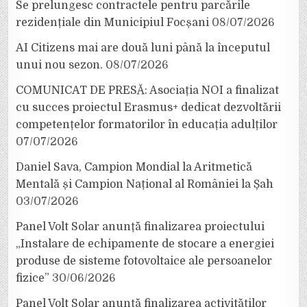
Se prelungesc contractele pentru parcările
rezidențiale din Municipiul Focșani
08/07/2026
AI Citizens mai are două luni până la începutul
unui nou sezon.
08/07/2026
COMUNICAT DE PRESĂ: Asociația NOI a finalizat
cu succes proiectul Erasmus+ dedicat dezvoltării
competențelor formatorilor în educația adulților
07/07/2026
Daniel Sava, Campion Mondial la Aritmetică
Mentală și Campion Național al României la Șah
03/07/2026
Panel Volt Solar anunță finalizarea proiectului
„Instalare de echipamente de stocare a energiei
produse de sisteme fotovoltaice ale persoanelor
fizice”
30/06/2026
Panel Volt Solar anunță finalizarea activităților