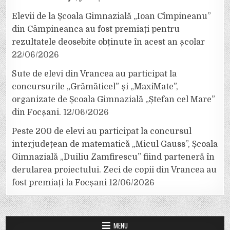
Elevii de la Școala Gimnazială „Ioan Cîmpineanu”
din Câmpineanca au fost premiați pentru
rezultatele deosebite obținute în acest an școlar
22/06/2026
Sute de elevi din Vrancea au participat la
concursurile „Grămăticel” și „MaxiMate”,
organizate de Școala Gimnazială „Ștefan cel Mare”
din Focșani.
12/06/2026
Peste 200 de elevi au participat la concursul
interjudețean de matematică „Micul Gauss”, Școala
Gimnazială „Duiliu Zamfirescu” fiind parteneră în
derularea proiectului. Zeci de copii din Vrancea au
fost premiați la Focșani
12/06/2026
MENU