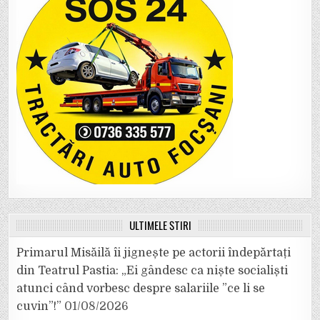
ULTIMELE ȘTIRI
Primarul Misăilă îi jignește pe actorii îndepărtați
din Teatrul Pastia: „Ei gândesc ca niște socialiști
atunci când vorbesc despre salariile ”ce li se
cuvin”!”
01/08/2026