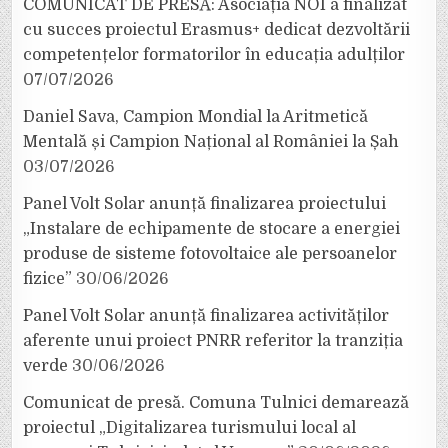
COMUNICAT DE PRESĂ: Asociația NOI a finalizat
cu succes proiectul Erasmus+ dedicat dezvoltării
competențelor formatorilor în educația adulților
07/07/2026
Daniel Sava, Campion Mondial la Aritmetică
Mentală și Campion Național al României la Șah
03/07/2026
Panel Volt Solar anunță finalizarea proiectului
„Instalare de echipamente de stocare a energiei
produse de sisteme fotovoltaice ale persoanelor
fizice”
30/06/2026
Panel Volt Solar anunță finalizarea activităților
aferente unui proiect PNRR referitor la tranziția
verde
30/06/2026
Comunicat de presă. Comuna Tulnici demarează
proiectul „Digitalizarea turismului local al