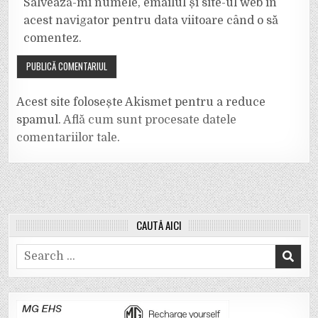
Salvează-mi numele, emailul și site-ul web în
acest navigator pentru data viitoare când o să
comentez.
Acest site folosește Akismet pentru a reduce
spamul.
Află cum sunt procesate datele
comentariilor tale
.
CAUTĂ AICI
Search
for: