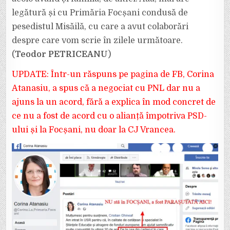
legătură și cu Primăria Focșani condusă de
pesedistul Misăilă, cu care a avut colaborări
despre care vom scrie în zilele următoare.
(
Teodor PETRICEANU
)
UPDATE: Într-un răspuns pe pagina de FB, Corina
Atanasiu, a spus că a negociat cu PNL dar nu a
ajuns la un acord, fără a explica în mod concret de
ce nu a fost de acord cu o alianță împotriva PSD-
ului și la Focșani, nu doar la CJ Vrancea.