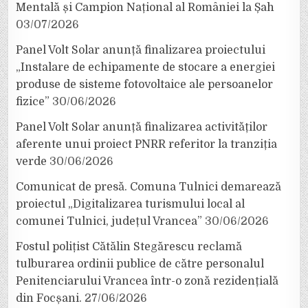
Mentală și Campion Național al României la Șah
03/07/2026
Panel Volt Solar anunță finalizarea proiectului
„Instalare de echipamente de stocare a energiei
produse de sisteme fotovoltaice ale persoanelor
fizice”
30/06/2026
Panel Volt Solar anunță finalizarea activităților
aferente unui proiect PNRR referitor la tranziția
verde
30/06/2026
Comunicat de presă. Comuna Tulnici demarează
proiectul „Digitalizarea turismului local al
comunei Tulnici, județul Vrancea”
30/06/2026
Fostul polițist Cătălin Stegărescu reclamă
tulburarea ordinii publice de către personalul
Penitenciarului Vrancea într-o zonă rezidențială
din Focșani.
27/06/2026