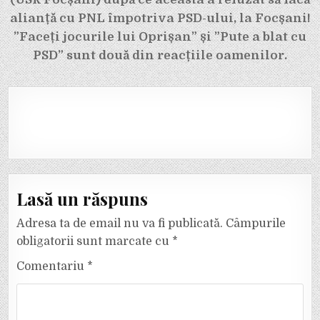
alianță cu PNL împotriva PSD-ului, la Focșani!
”Faceți jocurile lui Oprișan” și ”Pute a blat cu
PSD” sunt două din reacțiile oamenilor.
Lasă un răspuns
Adresa ta de email nu va fi publicată.
Câmpurile
obligatorii sunt marcate cu
*
Comentariu
*