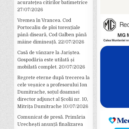
acuratețea citirilor batimetrice
27/07/2026
Vremea în Vrancea. Cod
Portocaliu de ploi torențiale
până diseară, Cod Galben până
mâine dimineață.
22/07/2026
Casă de vânzare la Jariștea.
Gospodăria este utilată și
mobilată complet.
20/07/2026
Regrete eterne după trecerea la
cele veșnice a profesorului Ion
Dumitrache, soțul doamnei
director adjunct al Școlii nr. 10,
Mitrița Dumitrache
10/07/2026
Comunicat de presă. Primăria
Urechești anunță finalizarea