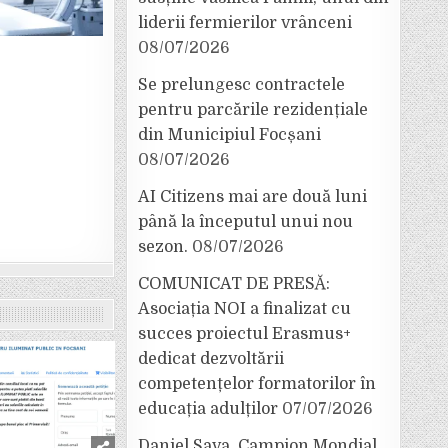
liderii fermierilor vrânceni
08/07/2026
Se prelungesc contractele
pentru parcările rezidențiale
din Municipiul Focșani
08/07/2026
AI Citizens mai are două luni
până la începutul unui nou
sezon.
08/07/2026
COMUNICAT DE PRESĂ:
Asociația NOI a finalizat cu
succes proiectul Erasmus+
dedicat dezvoltării
competențelor formatorilor în
educația adulților
07/07/2026
Daniel Sava, Campion Mondial