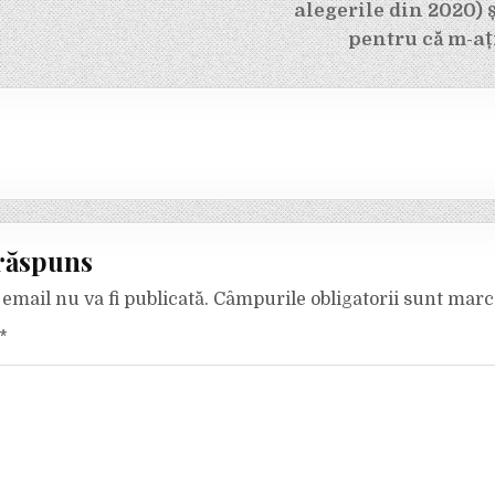
alegerile din 2020) 
pentru că m-aț
răspuns
email nu va fi publicată.
Câmpurile obligatorii sunt mar
*