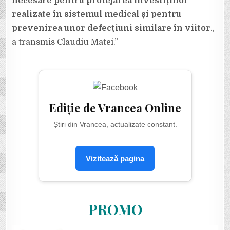
necesare pentru protejarea investițiilor
realizate în sistemul medical și pentru
prevenirea unor defecțiuni similare în viitor
.,
a transmis Claudiu Matei.”
Ediție de Vrancea Online
Știri din Vrancea, actualizate constant.
Vizitează pagina
PROMO