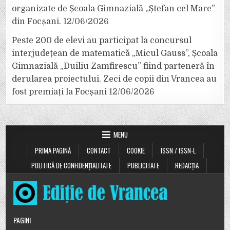
organizate de Școala Gimnazială „Ștefan cel Mare”
din Focșani.
12/06/2026
Peste 200 de elevi au participat la concursul
interjudețean de matematică „Micul Gauss”, Școala
Gimnazială „Duiliu Zamfirescu” fiind parteneră în
derularea proiectului. Zeci de copii din Vrancea au
fost premiați la Focșani
12/06/2026
MENU
PRIMA PAGINĂ
CONTACT
COOKIE
ISSN / ISSN-L
POLITICĂ DE CONFIDENȚIALITATE
PUBLICITATE
REDACȚIA
PAGINI