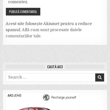
comentez.
Acest site folosește Akismet pentru a reduce
spamul.
Află cum sunt procesate datele
comentariilor tale
.
CAUTĂ AICI
Search
for: