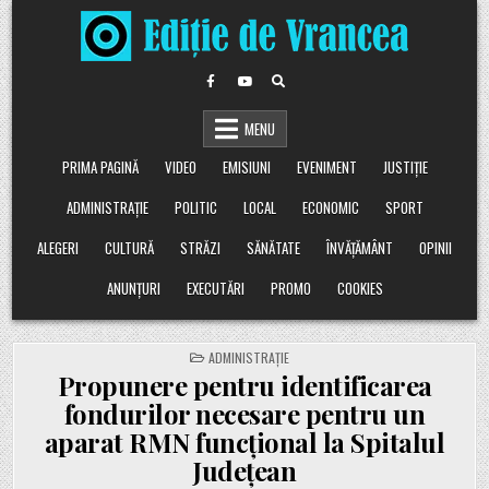
Skip
to
content
MENU
PRIMA PAGINĂ
VIDEO
EMISIUNI
EVENIMENT
JUSTIȚIE
ADMINISTRAȚIE
POLITIC
LOCAL
ECONOMIC
SPORT
ALEGERI
CULTURĂ
STRĂZI
SĂNĂTATE
ÎNVĂȚĂMÂNT
OPINII
ANUNȚURI
EXECUTĂRI
PROMO
COOKIES
POSTED
ADMINISTRAȚIE
IN
Propunere pentru identificarea
fondurilor necesare pentru un
aparat RMN funcțional la Spitalul
Județean