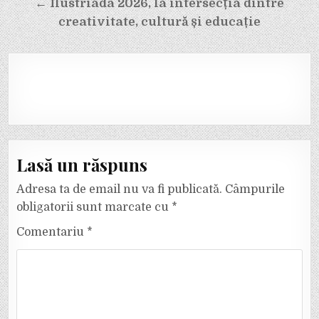
← Ilustriada 2026, la intersecția dintre
creativitate, cultură și educație
Lasă un răspuns
Adresa ta de email nu va fi publicată.
Câmpurile
obligatorii sunt marcate cu
*
Comentariu
*