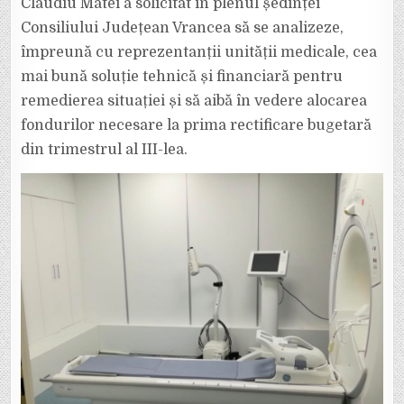
Claudiu Matei a solicitat în plenul ședinței
Consiliului Județean Vrancea să se analizeze,
împreună cu reprezentanții unității medicale, cea
mai bună soluție tehnică și financiară pentru
remedierea situației și să aibă în vedere alocarea
fondurilor necesare la prima rectificare bugetară
din trimestrul al III-lea.