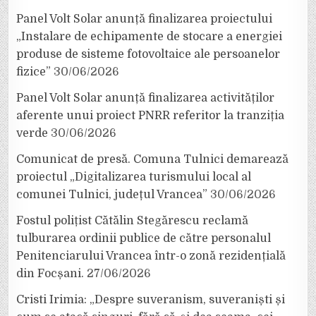
Panel Volt Solar anunță finalizarea proiectului
„Instalare de echipamente de stocare a energiei
produse de sisteme fotovoltaice ale persoanelor
fizice”
30/06/2026
Panel Volt Solar anunță finalizarea activităților
aferente unui proiect PNRR referitor la tranziția
verde
30/06/2026
Comunicat de presă. Comuna Tulnici demarează
proiectul „Digitalizarea turismului local al
comunei Tulnici, județul Vrancea”
30/06/2026
Fostul polițist Cătălin Stegărescu reclamă
tulburarea ordinii publice de către personalul
Penitenciarului Vrancea într-o zonă rezidențială
din Focșani.
27/06/2026
Cristi Irimia: „Despre suveranism, suveraniști și