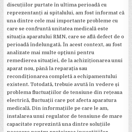
discuțiilor purtate în ultima perioadă cu
reprezentanți ai spitalului, am fost informat că
una dintre cele mai importante probleme cu
care se confruntă unitatea medicală este
situația aparatului RMN, care se află defect de o
perioadă îndelungată. În acest context, au fost
analizate mai multe opțiuni pentru
remedierea situației, de la achiziționarea unui
aparat nou, până la reparația sau
recondiționarea completă a echipamentului
existent. Totodată, trebuie avută în vedere și
problema fluctuațiilor de tensiune din rețeaua
electrică, fluctuații care pot afecta aparatura
medicală. Din informațiile pe care le am,
instalarea unui regulator de tensiune de mare
capacitate reprezintă una dintre soluțiile