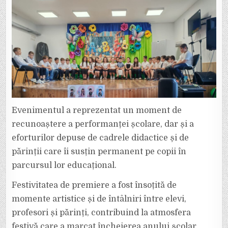
Evenimentul a reprezentat un moment de
recunoaștere a performanței școlare, dar și a
eforturilor depuse de cadrele didactice și de
părinții care îi susțin permanent pe copii în
parcursul lor educațional.
Festivitatea de premiere a fost însoțită de
momente artistice și de întâlniri între elevi,
profesori și părinți, contribuind la atmosfera
festivă care a marcat încheierea anului școlar.