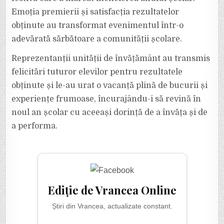
Emoția premierii și satisfacția rezultatelor
obținute au transformat evenimentul într-o
adevărată sărbătoare a comunității școlare.
Reprezentanții unității de învățământ au transmis
felicitări tuturor elevilor pentru rezultatele
obținute și le-au urat o vacanță plină de bucurii și
experiențe frumoase, încurajându-i să revină în
noul an școlar cu aceeași dorință de a învăța și de
a performa.
Ediție de Vrancea Online
Știri din Vrancea, actualizate constant.