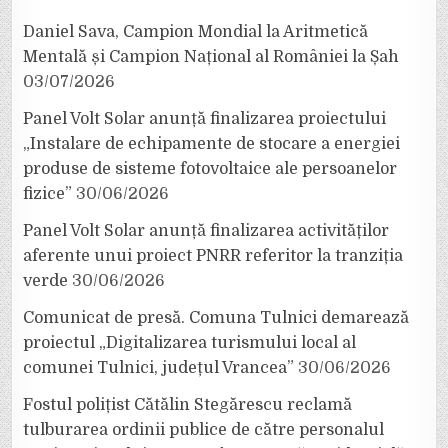
Daniel Sava, Campion Mondial la Aritmetică
Mentală și Campion Național al României la Șah
03/07/2026
Panel Volt Solar anunță finalizarea proiectului
„Instalare de echipamente de stocare a energiei
produse de sisteme fotovoltaice ale persoanelor
fizice”
30/06/2026
Panel Volt Solar anunță finalizarea activităților
aferente unui proiect PNRR referitor la tranziția
verde
30/06/2026
Comunicat de presă. Comuna Tulnici demarează
proiectul „Digitalizarea turismului local al
comunei Tulnici, județul Vrancea”
30/06/2026
Fostul polițist Cătălin Stegărescu reclamă
tulburarea ordinii publice de către personalul