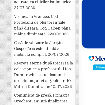
acuratețea citirilor batimetrice
27/07/2026
Vremea în Vrancea. Cod
Portocaliu de ploi torențiale
până diseară, Cod Galben până
mâine dimineață.
22/07/2026
Casă de vânzare la Jariștea.
Gospodăria este utilată și
mobilată complet.
20/07/2026
Regrete eterne după trecerea la
cele veșnice a profesorului Ion
Dumitrache, soțul doamnei
director adjunct al Școlii nr. 10,
Mitrița Dumitrache
10/07/2026
Comunicat de presă. Primăria
Urechești anunță finalizarea