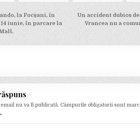
e
ando, la Focșani, în
Un accident dubios de
 14 iunie, în parcare la
Vrancea nu a comun
Mall.
răspuns
email nu va fi publicată.
Câmpurile obligatorii sunt mar
*