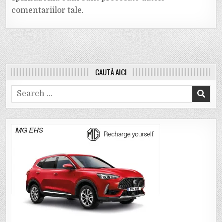
comentariilor tale
.
CAUTĂ AICI
Search
for: