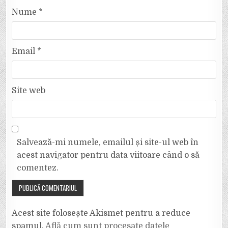
Nume
*
Email
*
Site web
Salvează-mi numele, emailul și site-ul web în
acest navigator pentru data viitoare când o să
comentez.
Acest site folosește Akismet pentru a reduce
spamul.
Află cum sunt procesate datele