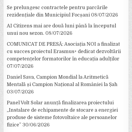
Se prelungesc contractele pentru parcările
rezidențiale din Municipiul Focșani
08/07/2026
AI Citizens mai are două luni până la începutul
unui nou sezon.
08/07/2026
COMUNICAT DE PRESĂ: Asociația NOI a finalizat
cu succes proiectul Erasmus+ dedicat dezvoltării
competențelor formatorilor în educația adulților
07/07/2026
Daniel Sava, Campion Mondial la Aritmetică
Mentală și Campion Național al României la Șah
03/07/2026
Panel Volt Solar anunță finalizarea proiectului
„Instalare de echipamente de stocare a energiei
produse de sisteme fotovoltaice ale persoanelor
fizice”
30/06/2026