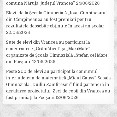
comuna Năruja, județul Vrancea”
24/06/2026
Elevii de la Școala Gimnazială „Ioan Cîmpineanu”
din Câmpineanca au fost premiați pentru
rezultatele deosebite obținute în acest an școlar
22/06/2026
Sute de elevi din Vrancea au participat la
concursurile „Grămăticel” și „MaxiMate”,
organizate de Școala Gimnazială „Ștefan cel Mare”
din Focșani.
12/06/2026
Peste 200 de elevi au participat la concursul
interjudețean de matematică „Micul Gauss”, Școala
Gimnazială „Duiliu Zamfirescu” fiind parteneră în
derularea proiectului. Zeci de copii din Vrancea au
fost premiați la Focșani
12/06/2026