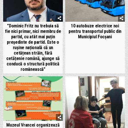
”Dominic Fritz nu trebuia să
10 autobuze electrice noi
fie nici primar, nici membru de
pentru transportul public din
partid, cu atât mai puțin
Municipiul Focșani
președinte de partid. Este o
rușine națională că un
cetățean străin, fără
cetățenie română, ajunge să
conducă o structură politică
românească”
Muzeul Vrancei organizează