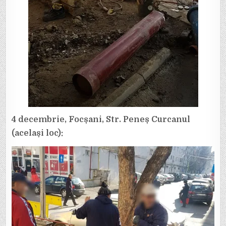
4 decembrie, Focșani, Str. Peneș Curcanul
(același loc):