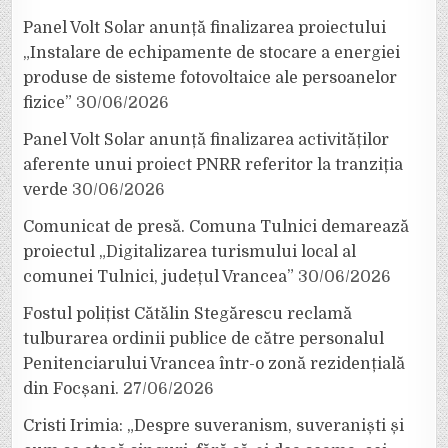
Panel Volt Solar anunță finalizarea proiectului
„Instalare de echipamente de stocare a energiei
produse de sisteme fotovoltaice ale persoanelor
fizice”
30/06/2026
Panel Volt Solar anunță finalizarea activităților
aferente unui proiect PNRR referitor la tranziția
verde
30/06/2026
Comunicat de presă. Comuna Tulnici demarează
proiectul „Digitalizarea turismului local al
comunei Tulnici, județul Vrancea”
30/06/2026
Fostul polițist Cătălin Stegărescu reclamă
tulburarea ordinii publice de către personalul
Penitenciarului Vrancea într-o zonă rezidențială
din Focșani.
27/06/2026
Cristi Irimia: „Despre suveranism, suveraniști și