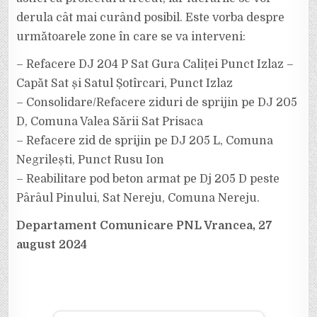
derula cât mai curând posibil. Este vorba despre
următoarele zone în care se va interveni:
– Refacere DJ 204 P Sat Gura Caliței Punct Izlaz –
Capăt Sat și Satul Șotîrcari, Punct Izlaz
– Consolidare/Refacere ziduri de sprijin pe DJ 205
D, Comuna Valea Sării Sat Prisaca
– Refacere zid de sprijin pe DJ 205 L, Comuna
Negrilești, Punct Rusu Ion
– Reabilitare pod beton armat pe Dj 205 D peste
Pârâul Pinului, Sat Nereju, Comuna Nereju.
Departament Comunicare PNL Vrancea, 27
august 2024