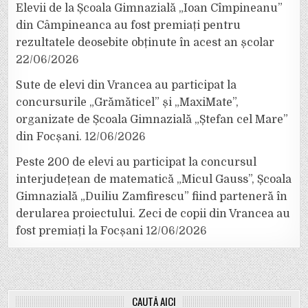
Elevii de la Școala Gimnazială „Ioan Cîmpineanu”
din Câmpineanca au fost premiați pentru
rezultatele deosebite obținute în acest an școlar
22/06/2026
Sute de elevi din Vrancea au participat la
concursurile „Grămăticel” și „MaxiMate”,
organizate de Școala Gimnazială „Ștefan cel Mare”
din Focșani.
12/06/2026
Peste 200 de elevi au participat la concursul
interjudețean de matematică „Micul Gauss”, Școala
Gimnazială „Duiliu Zamfirescu” fiind parteneră în
derularea proiectului. Zeci de copii din Vrancea au
fost premiați la Focșani
12/06/2026
CAUTĂ AICI