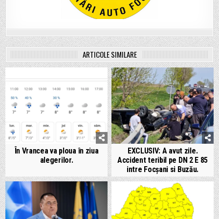
ARTICOLE SIMILARE
În Vrancea va ploua în ziua
EXCLUSIV: A avut zile.
alegerilor.
Accident teribil pe DN 2 E 85
intre Focșani si Buzău.