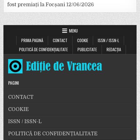
fost premiați la Focșani
12/06/2026
MENU
PRIMA PAGINĂ
CONTACT
COOKIE
ISSN / ISSN-L
POLITICĂ DE CONFIDENȚIALITATE
PUBLICITATE
REDACȚIA
PAGINI
CONTACT
COOKIE
ISSN / ISSN-L
POLITICĂ DE CONFIDENȚIALITATE