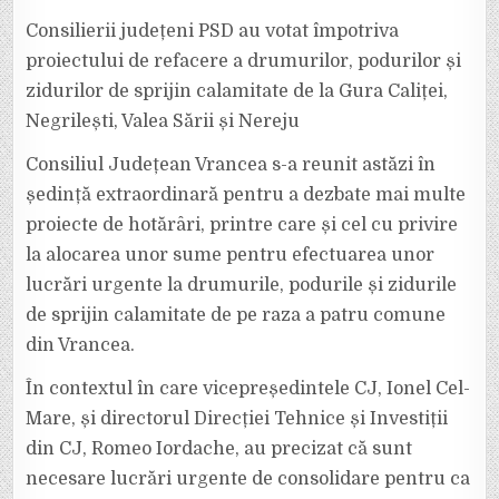
Consilierii județeni PSD au votat împotriva
proiectului de refacere a drumurilor, podurilor și
zidurilor de sprijin calamitate de la Gura Caliței,
Negrilești, Valea Sării și Nereju
Consiliul Județean Vrancea s-a reunit astăzi în
ședință extraordinară pentru a dezbate mai multe
proiecte de hotărâri, printre care și cel cu privire
la alocarea unor sume pentru efectuarea unor
lucrări urgente la drumurile, podurile și zidurile
de sprijin calamitate de pe raza a patru comune
din Vrancea.
În contextul în care vicepreședintele CJ, Ionel Cel-
Mare, și directorul Direcției Tehnice și Investiții
din CJ, Romeo Iordache, au precizat că sunt
necesare lucrări urgente de consolidare pentru ca