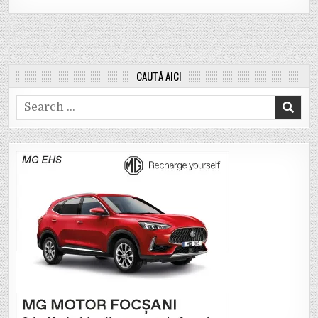
CAUTĂ AICI
Search
for: