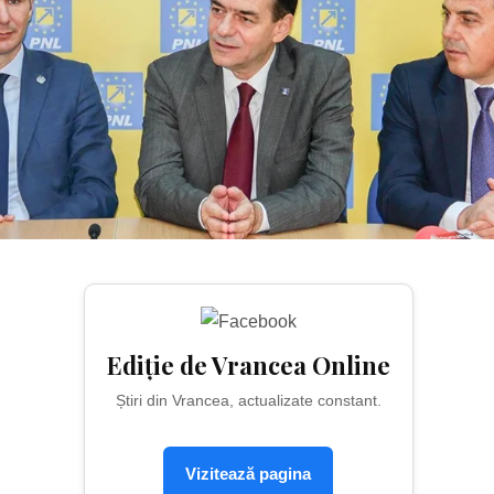
Ediție de Vrancea Online
Știri din Vrancea, actualizate constant.
Vizitează pagina