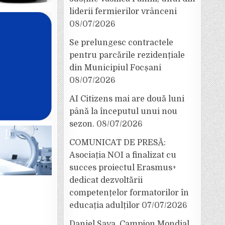
liderii fermierilor vrânceni
08/07/2026
Se prelungesc contractele
pentru parcările rezidențiale
din Municipiul Focșani
08/07/2026
AI Citizens mai are două luni
până la începutul unui nou
sezon.
08/07/2026
COMUNICAT DE PRESĂ:
Asociația NOI a finalizat cu
succes proiectul Erasmus+
dedicat dezvoltării
competențelor formatorilor în
educația adulților
07/07/2026
Daniel Sava, Campion Mondial