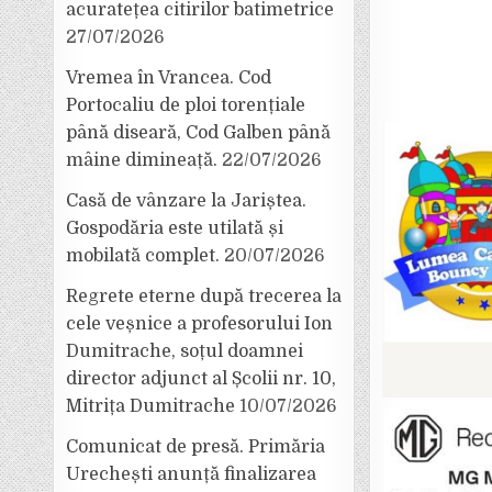
acuratețea citirilor batimetrice
27/07/2026
Vremea în Vrancea. Cod
Portocaliu de ploi torențiale
până diseară, Cod Galben până
mâine dimineață.
22/07/2026
Casă de vânzare la Jariștea.
Gospodăria este utilată și
mobilată complet.
20/07/2026
Regrete eterne după trecerea la
cele veșnice a profesorului Ion
Dumitrache, soțul doamnei
director adjunct al Școlii nr. 10,
Mitrița Dumitrache
10/07/2026
Comunicat de presă. Primăria
Urechești anunță finalizarea