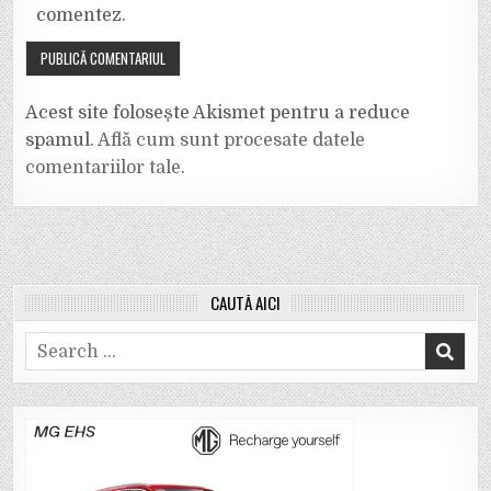
comentez.
Acest site folosește Akismet pentru a reduce
spamul.
Află cum sunt procesate datele
comentariilor tale
.
CAUTĂ AICI
Search
for: