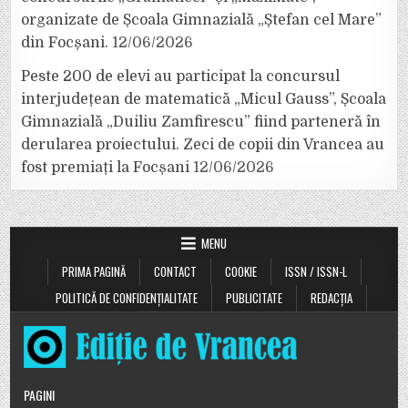
organizate de Școala Gimnazială „Ștefan cel Mare”
din Focșani.
12/06/2026
Peste 200 de elevi au participat la concursul
interjudețean de matematică „Micul Gauss”, Școala
Gimnazială „Duiliu Zamfirescu” fiind parteneră în
derularea proiectului. Zeci de copii din Vrancea au
fost premiați la Focșani
12/06/2026
MENU
PRIMA PAGINĂ
CONTACT
COOKIE
ISSN / ISSN-L
POLITICĂ DE CONFIDENȚIALITATE
PUBLICITATE
REDACȚIA
PAGINI