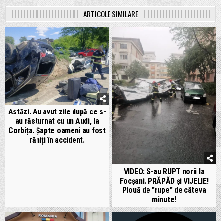
ARTICOLE SIMILARE
Astăzi. Au avut zile după ce s-
au răsturnat cu un Audi, la
Corbița. Șapte oameni au fost
răniți în accident.
VIDEO: S-au RUPT norii la
Focșani. PRĂPĂD și VIJELIE!
Plouă de ”rupe” de câteva
minute!