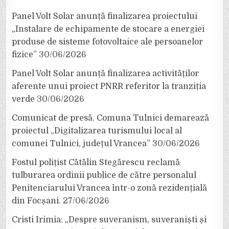
Panel Volt Solar anunță finalizarea proiectului
„Instalare de echipamente de stocare a energiei
produse de sisteme fotovoltaice ale persoanelor
fizice”
30/06/2026
Panel Volt Solar anunță finalizarea activităților
aferente unui proiect PNRR referitor la tranziția
verde
30/06/2026
Comunicat de presă. Comuna Tulnici demarează
proiectul „Digitalizarea turismului local al
comunei Tulnici, județul Vrancea”
30/06/2026
Fostul polițist Cătălin Stegărescu reclamă
tulburarea ordinii publice de către personalul
Penitenciarului Vrancea într-o zonă rezidențială
din Focșani.
27/06/2026
Cristi Irimia: „Despre suveranism, suveraniști și