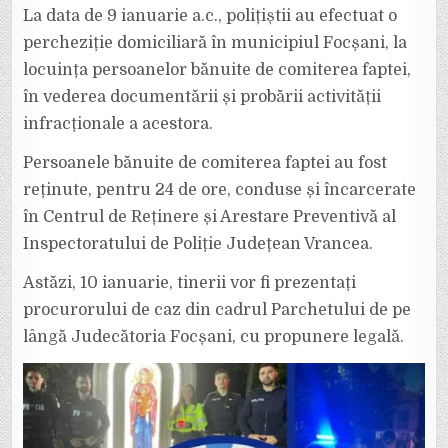
La data de 9 ianuarie a.c., polițiștii au efectuat o
percheziție domiciliară în municipiul Focșani, la
locuința persoanelor bănuite de comiterea faptei,
în vederea documentării și probării activității
infracționale a acestora.
Persoanele bănuite de comiterea faptei au fost
reținute, pentru 24 de ore, conduse și încarcerate
în Centrul de Reținere și Arestare Preventivă al
Inspectoratului de Poliție Județean Vrancea.
Astăzi, 10 ianuarie, tinerii vor fi prezentați
procurorului de caz din cadrul Parchetului de pe
lângă Judecătoria Focșani, cu propunere legală.