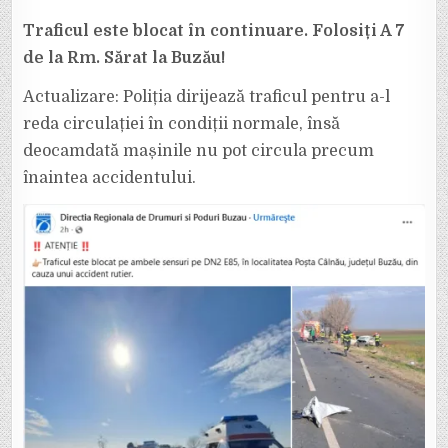
Traficul este blocat în continuare. Folosiți A 7
de la Rm. Sărat la Buzău!
Actualizare: Poliția dirijează traficul pentru a-l
reda circulației în condiții normale, însă
deocamdată mașinile nu pot circula precum
înaintea accidentului.