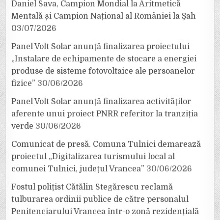
Daniel Sava, Campion Mondial la Aritmetică
Mentală și Campion Național al României la Șah
03/07/2026
Panel Volt Solar anunță finalizarea proiectului
„Instalare de echipamente de stocare a energiei
produse de sisteme fotovoltaice ale persoanelor
fizice”
30/06/2026
Panel Volt Solar anunță finalizarea activităților
aferente unui proiect PNRR referitor la tranziția
verde
30/06/2026
Comunicat de presă. Comuna Tulnici demarează
proiectul „Digitalizarea turismului local al
comunei Tulnici, județul Vrancea”
30/06/2026
Fostul polițist Cătălin Stegărescu reclamă
tulburarea ordinii publice de către personalul
Penitenciarului Vrancea într-o zonă rezidențială