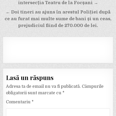
în
intersecția Teatru de la Focșani →
articole
← Doi tineri au ajuns în arestul Poliției după
ce au furat mai multe sume de bani și un ceas,
prejudiciul fiind de 270.000 de lei.
Lasă un răspuns
Adresa ta de email nu va fi publicată.
Câmpurile
obligatorii sunt marcate cu
*
Comentariu
*