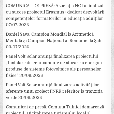
COMUNICAT DE PRESĂ: Asociația NOI a finalizat
cu succes proiectul Erasmus+ dedicat dezvoltării
competențelor formatorilor în educația adulților
07/07/2026
Daniel Sava, Campion Mondial la Aritmetică
Mentală și Campion Național al României la Șah
03/07/2026
Panel Volt Solar anunță finalizarea proiectului
„Instalare de echipamente de stocare a energiei
produse de sisteme fotovoltaice ale persoanelor
fizice”
30/06/2026
Panel Volt Solar anunță finalizarea activităților
aferente unui proiect PNRR referitor la tranziția
verde
30/06/2026
Comunicat de presă. Comuna Tulnici demarează
proiectul „Digitalizarea turismului local al