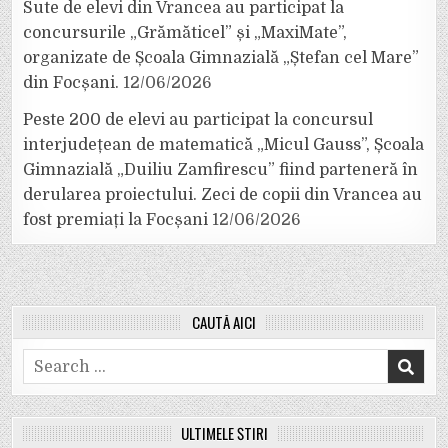
Sute de elevi din Vrancea au participat la
concursurile „Grămăticel” și „MaxiMate”,
organizate de Școala Gimnazială „Ștefan cel Mare”
din Focșani.
12/06/2026
Peste 200 de elevi au participat la concursul
interjudețean de matematică „Micul Gauss”, Școala
Gimnazială „Duiliu Zamfirescu” fiind parteneră în
derularea proiectului. Zeci de copii din Vrancea au
fost premiați la Focșani
12/06/2026
CAUTĂ AICI
Search
for:
ULTIMELE ȘTIRI