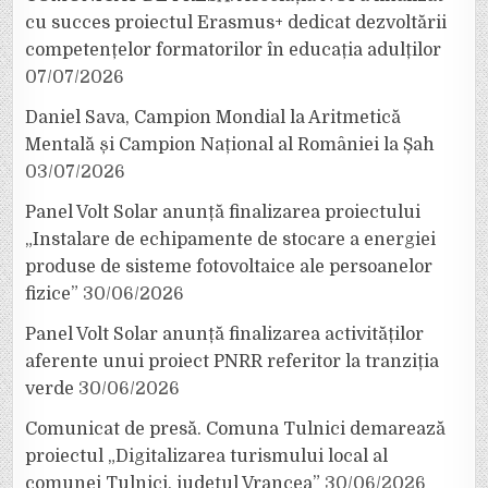
cu succes proiectul Erasmus+ dedicat dezvoltării
competențelor formatorilor în educația adulților
07/07/2026
Daniel Sava, Campion Mondial la Aritmetică
Mentală și Campion Național al României la Șah
03/07/2026
Panel Volt Solar anunță finalizarea proiectului
„Instalare de echipamente de stocare a energiei
produse de sisteme fotovoltaice ale persoanelor
fizice”
30/06/2026
Panel Volt Solar anunță finalizarea activităților
aferente unui proiect PNRR referitor la tranziția
verde
30/06/2026
Comunicat de presă. Comuna Tulnici demarează
proiectul „Digitalizarea turismului local al
comunei Tulnici, județul Vrancea”
30/06/2026