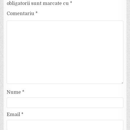
obligatorii sunt marcate cu
*
Comentariu
*
Nume
*
Email
*