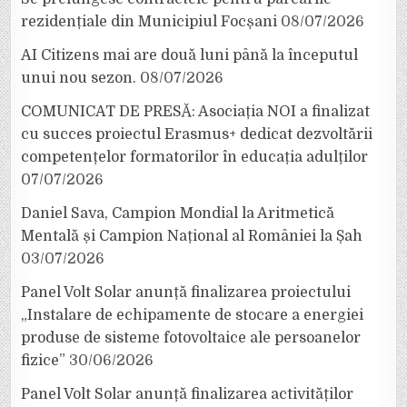
rezidențiale din Municipiul Focșani
08/07/2026
AI Citizens mai are două luni până la începutul
unui nou sezon.
08/07/2026
COMUNICAT DE PRESĂ: Asociația NOI a finalizat
cu succes proiectul Erasmus+ dedicat dezvoltării
competențelor formatorilor în educația adulților
07/07/2026
Daniel Sava, Campion Mondial la Aritmetică
Mentală și Campion Național al României la Șah
03/07/2026
Panel Volt Solar anunță finalizarea proiectului
„Instalare de echipamente de stocare a energiei
produse de sisteme fotovoltaice ale persoanelor
fizice”
30/06/2026
Panel Volt Solar anunță finalizarea activităților