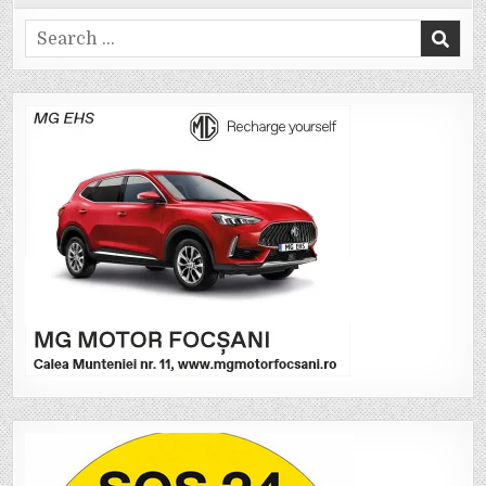
Search
for: