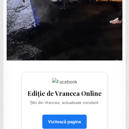
Ediție de Vrancea Online
Știri din Vrancea, actualizate constant.
Vizitează pagina