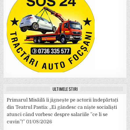
ULTIMELE ȘTIRI
Primarul Misăilă îi jignește pe actorii îndepărtați
din Teatrul Pastia: „Ei gândesc ca niște socialiști
atunci când vorbesc despre salariile ”ce li se
cuvin”!”
01/08/2026