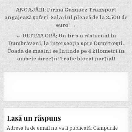
Navigare
ANGAJĂRI: Firma Gazquez Transport
în
angajează șoferi. Salariul pleacă de la 2.500 de
articole
euro! →
← ULTIMA ORĂ: Un tir s-a răsturnat la
Dumbrăveni, la intersecția spre Dumitrești.
Coada de mașini se întinde pe 4 kilometri în
ambele direcții! Trafic blocat parțial!
Lasă un răspuns
Adresa ta de email nu va fi publicată.
Câmpurile