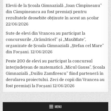
Elevii de la Școala Gimnazială „Ioan Cîmpineanu”
din Câmpineanca au fost premiați pentru
rezultatele deosebite obținute în acest an școlar
22/06/2026
Sute de elevi din Vrancea au participat la
concursurile „Grămăticel” și „MaxiMate”,
organizate de Școala Gimnazială „Ștefan cel Mare”
din Focșani.
12/06/2026
Peste 200 de elevi au participat la concursul
interjudețean de matematică „Micul Gauss”, Școala
Gimnazială „Duiliu Zamfirescu” fiind parteneră în
derularea proiectului. Zeci de copii din Vrancea au
fost premiați la Focșani
12/06/2026
MENU