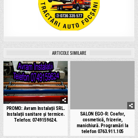
ARTICOLE SIMILARE
PROMO: Avram Instalații SRL.
SALON EGO-R: Coafor,
Instalații sanitare și termice.
cosmetică, frizerie,
Telefon: 0749159624.
manichiură. Programări la
telefon 0763.911.105