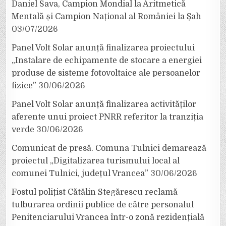
Daniel Sava, Campion Mondial la Aritmetică
Mentală și Campion Național al României la Șah
03/07/2026
Panel Volt Solar anunță finalizarea proiectului
„Instalare de echipamente de stocare a energiei
produse de sisteme fotovoltaice ale persoanelor
fizice”
30/06/2026
Panel Volt Solar anunță finalizarea activităților
aferente unui proiect PNRR referitor la tranziția
verde
30/06/2026
Comunicat de presă. Comuna Tulnici demarează
proiectul „Digitalizarea turismului local al
comunei Tulnici, județul Vrancea”
30/06/2026
Fostul polițist Cătălin Stegărescu reclamă
tulburarea ordinii publice de către personalul
Penitenciarului Vrancea într-o zonă rezidențială