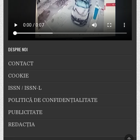
DESPRE NOI
CONTACT
COOKIE
ISSN / ISSN-L
POLITICĂ DE CONFIDENȚIALITATE
PUBLICITATE
REDACȚIA
SCRO