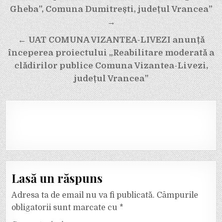
Gheba”, Comuna Dumitrești, județul Vrancea”
→
← UAT COMUNA VIZANTEA-LIVEZI anunță
începerea proiectului „Reabilitare moderată a
clădirilor publice Comuna Vizantea-Livezi,
județul Vrancea”
Lasă un răspuns
Adresa ta de email nu va fi publicată.
Câmpurile
obligatorii sunt marcate cu
*