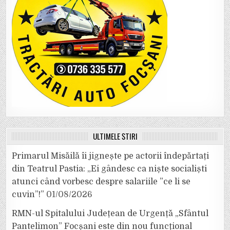
ULTIMELE ȘTIRI
Primarul Misăilă îi jignește pe actorii îndepărtați
din Teatrul Pastia: „Ei gândesc ca niște socialiști
atunci când vorbesc despre salariile ”ce li se
cuvin”!”
01/08/2026
RMN-ul Spitalului Județean de Urgență „Sfântul
Pantelimon” Focșani este din nou funcțional