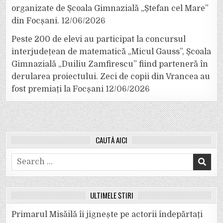
organizate de Școala Gimnazială „Ștefan cel Mare”
din Focșani.
12/06/2026
Peste 200 de elevi au participat la concursul
interjudețean de matematică „Micul Gauss”, Școala
Gimnazială „Duiliu Zamfirescu” fiind parteneră în
derularea proiectului. Zeci de copii din Vrancea au
fost premiați la Focșani
12/06/2026
CAUTĂ AICI
Search
for:
ULTIMELE ȘTIRI
Primarul Misăilă îi jignește pe actorii îndepărtați