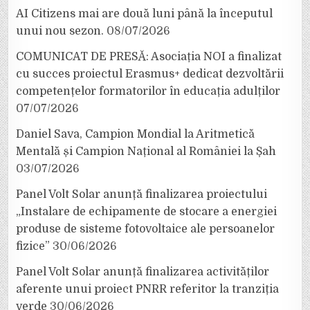
AI Citizens mai are două luni până la începutul
unui nou sezon.
08/07/2026
COMUNICAT DE PRESĂ: Asociația NOI a finalizat
cu succes proiectul Erasmus+ dedicat dezvoltării
competențelor formatorilor în educația adulților
07/07/2026
Daniel Sava, Campion Mondial la Aritmetică
Mentală și Campion Național al României la Șah
03/07/2026
Panel Volt Solar anunță finalizarea proiectului
„Instalare de echipamente de stocare a energiei
produse de sisteme fotovoltaice ale persoanelor
fizice”
30/06/2026
Panel Volt Solar anunță finalizarea activităților
aferente unui proiect PNRR referitor la tranziția
verde
30/06/2026