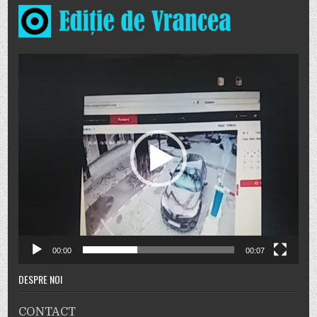
Player
video
00:00
00:07
DESPRE NOI
CONTACT