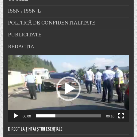
ISSN / ISSN-L
POLITICĂ DE CONFIDENȚIALITATE
PUBLICITATE
REDACȚIA
Player
video
00:00
00:16
DIRECT LA ȚINTĂ! ȘTIRI ESENȚIALE!