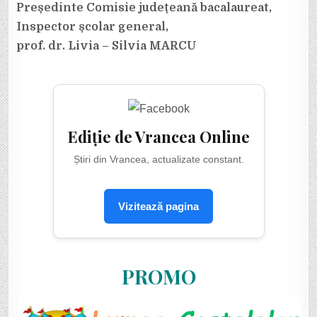
Președinte Comisie județeană bacalaureat,
Inspector școlar general,
prof. dr. Livia – Silvia MARCU
Ediție de Vrancea Online
Știri din Vrancea, actualizate constant.
Vizitează pagina
PROMO