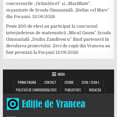
concursurile „Grămăticel” și „MaxiMate”,
organizate de Școala Gimnazială „Ștefan cel Mare”
din Focșani.
12/06/2026
Peste 200 de elevi au participat la concursul
interjudețean de matematică „Micul Gauss”, Școala
Gimnazială „Duiliu Zamfirescu” fiind parteneră în
derularea proiectului. Zeci de copii din Vrancea au
fost premiați la Focșani
12/06/2026
MENU
PRIMA PAGINĂ
CONTACT
COOKIE
ISSN / ISSN-L
POLITICĂ DE CONFIDENȚIALITATE
PUBLICITATE
REDACȚIA