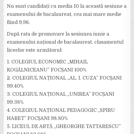
Nu sunt candidați cu media 10 la această sesiune a
examenului de bacalaureat, cea mai mare medie
fiind 9,96.
După rata de promovare la sesiunea iunie a
examenului național de bacalaureat, clasamentul
liceelor este următorul:
1. COLEGIUL ECONOMIC „MIHAIL
KOGĂLNICEANU” FOCȘANI 100%
2. COLEGIUL NAȚIONAL „AL. I. CUZA” FOCȘANI
99.40%
3. COLEGIUL NAȚIONAL „UNIREA” FOCȘANI
99.38%
4. COLEGIUL NAȚIONAL PEDAGOGIC „SPIRU
HARET” FOCȘANI 98.80%
5. LICEUL DE ARTĂ „GHEORGHE TATTARESCU”