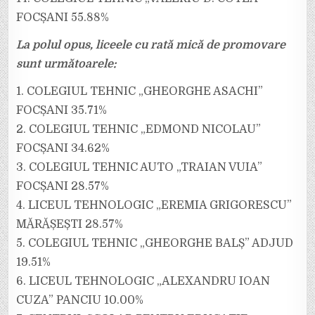
FOCȘANI 55.88%
La polul opus, liceele cu rată mică de promovare
sunt următoarele:
1. COLEGIUL TEHNIC „GHEORGHE ASACHI”
FOCȘANI 35.71%
2. COLEGIUL TEHNIC „EDMOND NICOLAU”
FOCȘANI 34.62%
3. COLEGIUL TEHNIC AUTO „TRAIAN VUIA”
FOCȘANI 28.57%
4. LICEUL TEHNOLOGIC „EREMIA GRIGORESCU”
MĂRĂȘEȘTI 28.57%
5. COLEGIUL TEHNIC „GHEORGHE BALȘ” ADJUD
19.51%
6. LICEUL TEHNOLOGIC „ALEXANDRU IOAN
CUZA” PANCIU 10.00%