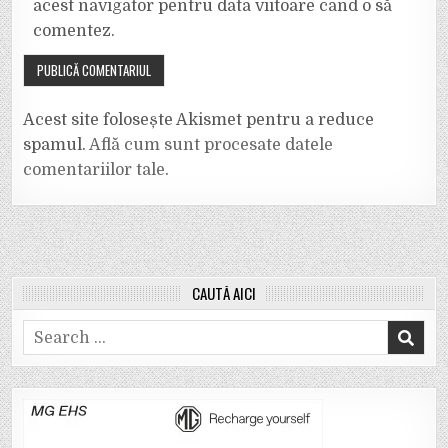
acest navigator pentru data viitoare când o să
comentez.
Acest site folosește Akismet pentru a reduce
spamul.
Află cum sunt procesate datele
comentariilor tale
.
CAUTĂ AICI
Search
for: