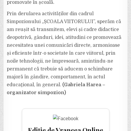
promovate în școală.
Prin derularea activităților din cadrul
Simpozionului „ȘCOALA VIITORULUI”, sperăm că
am reușit să transmitem, elevi și cadre didactice
deopotrivă, gânduri, idei, atitudini ce promovează
necesitatea unei comunicări directe, armonioase
și eficiente într-o societate în care viitorul, prin
noile tehnologii, ne împresoară, amintindu-ne
permanent că trebuie să aducem o schimbare
majoră în gândire, comportament, în actul
educaţional, în general.
(Gabriela Harea –
organizator simpozion)
Ediție de Vrancea Online