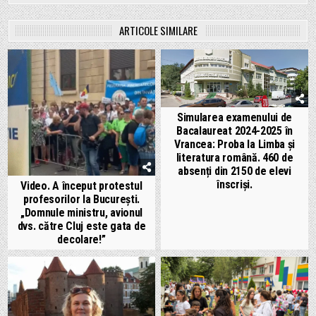
ARTICOLE SIMILARE
Simularea examenului de
Bacalaureat 2024-2025 în
Vrancea: Proba la Limba și
literatura română. 460 de
absenți din 2150 de elevi
înscriși.
Video. A început protestul
profesorilor la București.
„Domnule ministru, avionul
dvs. către Cluj este gata de
decolare!”