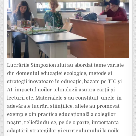
Lucrările Simpozionului au abordat teme variate
din domeniul educației ecologice, metode și
strategii inovatoare în educație, bazate pe TIC și
AI, impactul noilor tehnologii asupra cărții și
lecturii etc. Materialele s-au constituit, unele, în
adevărate lucrări științifice, altele au promovat
exemple din practica educațională a colegilor
noștri, reliefându-se, pe de o parte, importanța
adaptării strategiilor și curriculumului la noile