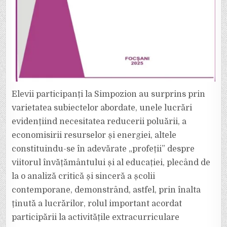
Elevii participanți la Simpozion au surprins prin
varietatea subiectelor abordate, unele lucrări
evidențiind necesitatea reducerii poluării, a
economisirii resurselor și energiei, altele
constituindu-se în adevărate „profeții” despre
viitorul învățământului și al educației, plecând de
la o analiză critică și sinceră a școlii
contemporane, demonstrând, astfel, prin înalta
ținută a lucrărilor, rolul important acordat
participării la activitățile extracurriculare