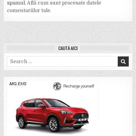
spamul.
Află cum sunt procesate datele
comentariilor tale
.
CAUTĂ AICI
Search
for: