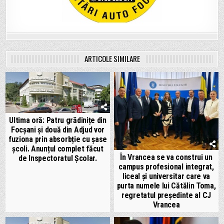
ARTICOLE SIMILARE
Ultima oră: Patru grădinițe din
Focșani și două din Adjud vor
fuziona prin absorbție cu șase
școli. Anunțul complet făcut
În Vrancea se va construi un
de Inspectoratul Școlar.
campus profesional integrat,
liceal și universitar care va
purta numele lui Cătălin Toma,
regretatul președinte al CJ
Vrancea