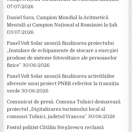
07/07/2026
Daniel Sava, Campion Mondial la Aritmetică
Mentală și Campion Național al României la Șah
03/07/2026
Panel Volt Solar anunță finalizarea proiectului
„Instalare de echipamente de stocare a energiei
produse de sisteme fotovoltaice ale persoanelor
fizice”
30/06/2026
Panel Volt Solar anunță finalizarea activităților
aferente unui proiect PNRR referitor la tranziția
verde
30/06/2026
Comunicat de presă. Comuna Tulnici demarează
proiectul „Digitalizarea turismului local al
comunei Tulnici, județul Vrancea”
30/06/2026
Fostul polițist Cătălin Stegărescu reclamă