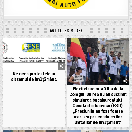
ARTICOLE SIMILARE
Reîncep protestele în
sistemul de învățământ.
Elevii claselor a XII-a de la
Colegiul Unirea nu au susținut
simularea bacalaureatului.
Constantin Ionescu (FSLI):
„Presiunile au fost foarte
mari asupra conducerilor
unităților de învățământ”