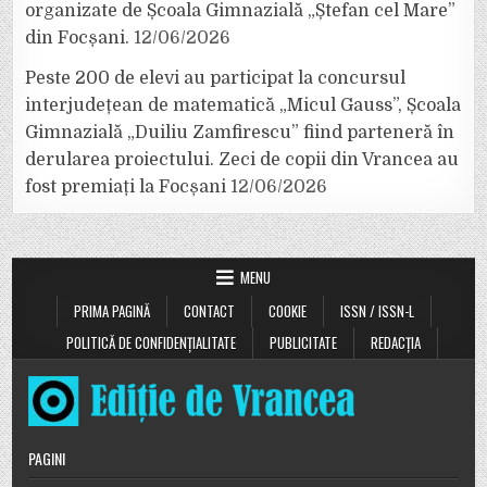
organizate de Școala Gimnazială „Ștefan cel Mare”
din Focșani.
12/06/2026
Peste 200 de elevi au participat la concursul
interjudețean de matematică „Micul Gauss”, Școala
Gimnazială „Duiliu Zamfirescu” fiind parteneră în
derularea proiectului. Zeci de copii din Vrancea au
fost premiați la Focșani
12/06/2026
MENU
PRIMA PAGINĂ
CONTACT
COOKIE
ISSN / ISSN-L
POLITICĂ DE CONFIDENȚIALITATE
PUBLICITATE
REDACȚIA
PAGINI