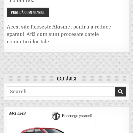
comentez.
Acest site folosește Akismet pentru a reduce
spamul.
Află cum sunt procesate datele
comentariilor tale
.
CAUTĂ AICI
Search
for: