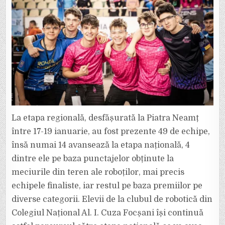
La etapa regională, desfășurată la Piatra Neamț
între 17-19 ianuarie, au fost prezente 49 de echipe,
însă numai 14 avansează la etapa națională, 4
dintre ele pe baza punctajelor obținute la
meciurile din teren ale roboților, mai precis
echipele finaliste, iar restul pe baza premiilor pe
diverse categorii. Elevii de la clubul de robotică din
Colegiul Național Al. I. Cuza Focșani își continuă