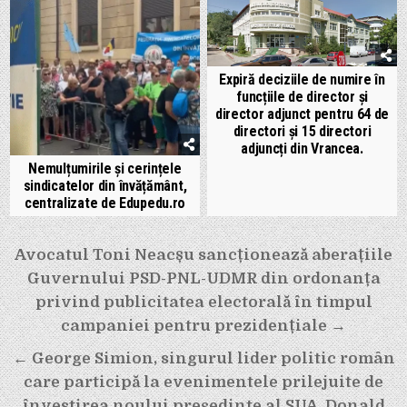
Expiră deciziile de numire în
funcțiile de director și
director adjunct pentru 64 de
directori și 15 directori
adjuncți din Vrancea.
Nemulțumirile și cerințele
sindicatelor din învățământ,
centralizate de Edupedu.ro
Navigare
Avocatul Toni Neacșu sancționează aberațiile
în
Guvernului PSD-PNL-UDMR din ordonanța
articole
privind publicitatea electorală în timpul
campaniei pentru prezidențiale →
← George Simion, singurul lider politic român
care participă la evenimentele prilejuite de
învestirea noului preşedinte al SUA, Donald