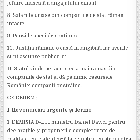
jefuire mascată a angajatului cinstit.
8. Salariile uriașe din companiile de stat rămân
intacte.
9. Pensiile speciale continuă.
10. Justiția rămâne o castă intangibilă, iar averile
sunt ascunse publicului.
11. Statul vinde pe tăcute ce a mai rămas din
companiile de stat și dă pe nimic resursele
României companiilor străine.
CE CEREM:
I. Revendicări urgente și ferme
1. DEMISIA D-LUI ministru Daniel David, pentru
declarațiile și propunerile complet rupte de
realitate, care atentează la echilibrul și stabilitatea