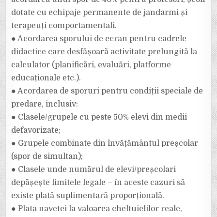
dotate cu echipaje permanente de jandarmi și
terapeuți comportamentali.
● Acordarea sporului de ecran pentru cadrele
didactice care desfășoară activitate prelungită la
calculator (planificări, evaluări, platforme
educaționale etc.).
● Acordarea de sporuri pentru condiții speciale de
predare, inclusiv:
● Clasele/grupele cu peste 50% elevi din medii
defavorizate;
● Grupele combinate din învățământul preșcolar
(spor de simultan);
● Clasele unde numărul de elevi/preșcolari
depășește limitele legale – în aceste cazuri să
existe plată suplimentară proporțională.
● Plata navetei la valoarea cheltuielilor reale,