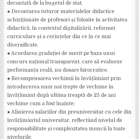
decontată de la bugetul de stat.
● Decontarea tuturor materialelor didactice
achiziționate de profesori și folosite în activitatea
didactică, în contextul digitalizării, reformei
curriculare și a cerințelor din ce în ce mai
diversificate.
● Acordarea gradației de merit pe baza unui
concurs național transparent, care să evalueze
performanța reală, nu dosare birocratice.
● Recompensarea vechimii în învățământ prin
introducerea unor noi trepte de vechime în
învățământ după ultima treaptă de 25 de ani
vechime cum a fost înainte;
● Alinierea salariilor din preuniversitar cu cele din
învățământul universitar, reflectând nivelul de
responsabilitate și complexitatea muncii la toate
nivelurile.