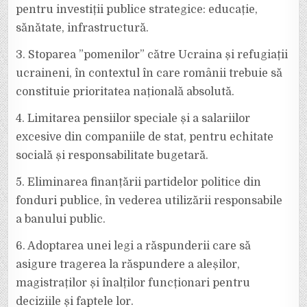
pentru investiții publice strategice: educație,
sănătate, infrastructură.
3. Stoparea ”pomenilor” către Ucraina și refugiații
ucraineni, în contextul în care românii trebuie să
constituie prioritatea națională absolută.
4. Limitarea pensiilor speciale și a salariilor
excesive din companiile de stat, pentru echitate
socială și responsabilitate bugetară.
5. Eliminarea finanțării partidelor politice din
fonduri publice, în vederea utilizării responsabile
a banului public.
6. Adoptarea unei legi a răspunderii care să
asigure tragerea la răspundere a aleșilor,
magistraților și înalților funcționari pentru
deciziile și faptele lor.