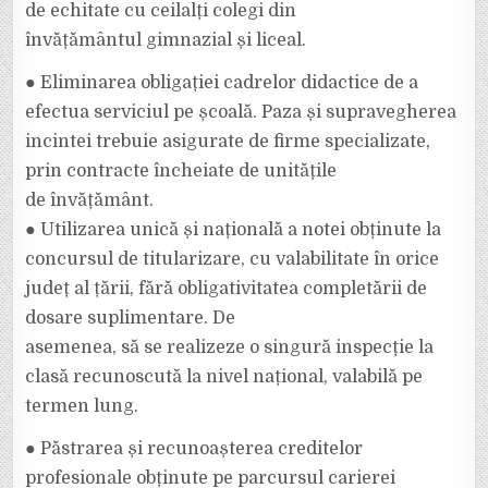
de echitate cu ceilalți colegi din
învățământul gimnazial și liceal.
● Eliminarea obligației cadrelor didactice de a
efectua serviciul pe școală. Paza și supravegherea
incintei trebuie asigurate de firme specializate,
prin contracte încheiate de unitățile
de învățământ.
● Utilizarea unică și națională a notei obținute la
concursul de titularizare, cu valabilitate în orice
județ al țării, fără obligativitatea completării de
dosare suplimentare. De
asemenea, să se realizeze o singură inspecție la
clasă recunoscută la nivel național, valabilă pe
termen lung.
● Păstrarea și recunoașterea creditelor
profesionale obținute pe parcursul carierei