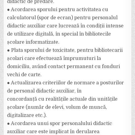
didactic de predare.
● Acordarea sporului pentru activitatea cu
calculatorul (spor de ecran) pentru personalul
didactic auxiliar care lucrează în condiții intense
de utilizare digitală, în special în bibliotecile
școlare informatizate.
● Plata sporului de toxicitate, pentru bibliotecarii
școlari care efectuează împrumuturi la
domiciliu, având contact permanent cu fonduri
vechi de carte.
● Actualizarea criteriilor de normare a posturilor
de personal didactic auxiliar, în
concordanță cu realitățile actuale din unitățile
școlare (număr de elevi, volum de muncă,
digitalizare etc.).
● Acordarea unui spor personalului didactic
auxiliar care este implicat în derularea