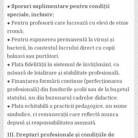
● Sporuri suplimentare pentru condiții
speciale, inclusiv:
● Pentru profesorii care lucrează cu elevi de etnie
rromă;
● Pentru expunerea permanentă la viruși și
bacterii, în contextul lucrului direct cu copii
bolnavi sau purtători.
● Plata fidelității în sistemul de învățământ, ca
măsură de loializare și stabilitate profesională.
● Finanțarea formării continue (perfecționarea
profesională) din fondurile școlii sau de la bugetul
statului, nu din buzunarul cadrelor didactice.
● Plata echitabilă a practicii pedagogice, nu sume
simbolice, ci remunerații care reflectă munca
depusă și responsabilitatea asumată.
III. Drepturi profesionale și condițiile de