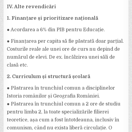
IV. Alte revendicări
1. Finanțare și prioritizare națională
● Acordarea a 6% din PIB pentru Educație.
● Finanțarea per capita să fie păstrată doar parțial.
Costurile reale ale unei ore de curs nu depind de
numărul de elevi. De ex. încălzirea unei săli de
clasă etc.
2. Curriculum și structură școlară
● Păstrarea în trunchiul comun a disciplinelor
Istoria românilor și Geografia României.
● Păstrarea în trunchiul comun a 2 ore de studiu
pentru limba 2, la toate specializările filierei
teoretice, așa cum a fost întotdeauna, inclusiv în
comunism, când nu exista liberă circulație. O