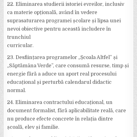
22. Eliminarea studierii istoriei evreilor, inclusiv
ca materie opțională, având în vedere
suprasaturarea programei școlare și lipsa unei
nevoi obiective pentru această includere în
trunchiul
curricular.
23. Desființarea programelor „Școala Altfel” și
„Săptămâna Verde”, care consumă resurse, timp și
energie fără a aduce un aport real procesului
educațional și perturbă calendarul didactic
normal.
24. Eliminarea contractului educațional, un
document formalist, fără aplicabilitate reală, care
nu produce efecte concrete în relația dintre
școală, elev și familie.