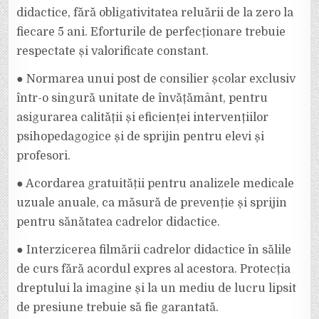
didactice, fără obligativitatea reluării de la zero la
fiecare 5 ani. Eforturile de perfecționare trebuie
respectate și valorificate constant.
● Normarea unui post de consilier școlar exclusiv
într-o singură unitate de învățământ, pentru
asigurarea calității și eficienței intervențiilor
psihopedagogice și de sprijin pentru elevi și
profesori.
● Acordarea gratuității pentru analizele medicale
uzuale anuale, ca măsură de prevenție și sprijin
pentru sănătatea cadrelor didactice.
● Interzicerea filmării cadrelor didactice în sălile
de curs fără acordul expres al acestora. Protecția
dreptului la imagine și la un mediu de lucru lipsit
de presiune trebuie să fie garantată.