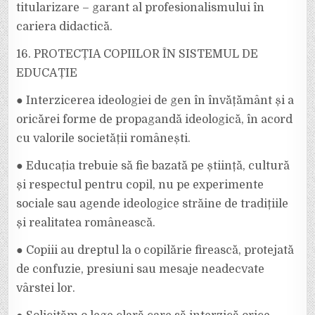
titularizare – garant al profesionalismului în
cariera didactică.
16. PROTECȚIA COPIILOR ÎN SISTEMUL DE
EDUCAȚIE
● Interzicerea ideologiei de gen în învățământ și a
oricărei forme de propagandă ideologică, în acord
cu valorile societății românești.
● Educația trebuie să fie bazată pe știință, cultură
și respectul pentru copil, nu pe experimente
sociale sau agende ideologice străine de tradițiile
și realitatea românească.
● Copiii au dreptul la o copilărie firească, protejată
de confuzie, presiuni sau mesaje neadecvate
vârstei lor.