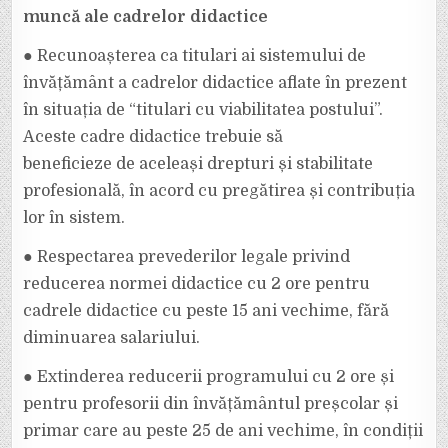
muncă ale cadrelor didactice
● Recunoașterea ca titulari ai sistemului de
învățământ a cadrelor didactice aflate în prezent
în situația de “titulari cu viabilitatea postului”.
Aceste cadre didactice trebuie să
beneficieze de aceleași drepturi și stabilitate
profesională, în acord cu pregătirea și contribuția
lor în sistem.
● Respectarea prevederilor legale privind
reducerea normei didactice cu 2 ore pentru
cadrele didactice cu peste 15 ani vechime, fără
diminuarea salariului.
● Extinderea reducerii programului cu 2 ore și
pentru profesorii din învățământul preșcolar și
primar care au peste 25 de ani vechime, în condiții