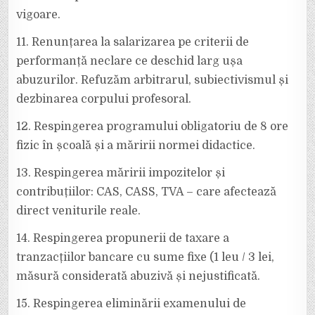
vigoare.
11. Renunțarea la salarizarea pe criterii de
performanță neclare ce deschid larg ușa
abuzurilor. Refuzăm arbitrarul, subiectivismul și
dezbinarea corpului profesoral.
12. Respingerea programului obligatoriu de 8 ore
fizic în școală și a măririi normei didactice.
13. Respingerea măririi impozitelor și
contribuțiilor: CAS, CASS, TVA – care afectează
direct veniturile reale.
14. Respingerea propunerii de taxare a
tranzacțiilor bancare cu sume fixe (1 leu / 3 lei,
măsură considerată abuzivă și nejustificată.
15. Respingerea eliminării examenului de