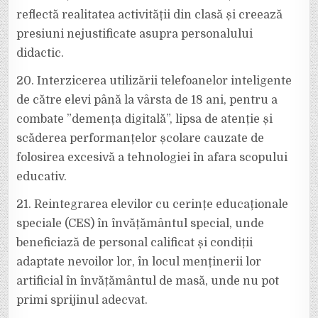
reflectă realitatea activității din clasă și creează
presiuni nejustificate asupra personalului
didactic.
20. Interzicerea utilizării telefoanelor inteligente
de către elevi până la vârsta de 18 ani, pentru a
combate ”demența digitală”, lipsa de atenție și
scăderea performanțelor școlare cauzate de
folosirea excesivă a tehnologiei în afara scopului
educativ.
21. Reintegrarea elevilor cu cerințe educaționale
speciale (CES) în învățământul special, unde
beneficiază de personal calificat și condiții
adaptate nevoilor lor, în locul menținerii lor
artificial în învățământul de masă, unde nu pot
primi sprijinul adecvat.