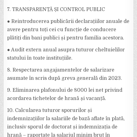
7. TRANSPARENȚĂ ȘI CONTROL PUBLIC
● Reintroducerea publicării declarațiilor anuale de
avere pentru toți cei cu funcție de conducere
plătiți din bani publici și pentru familia acestora.
● Audit extern anual asupra tuturor cheltuielilor
statului în toate instituțiile.
8. Respectarea angajamentelor de salarizare
asumate în scris după greva generală din 2023.
9. Eliminarea plafonului de 8000 lei net privind
acordarea tichetelor de hrană și vacanță.
10. Calcularea tuturor sporurilor și
indemnizațiilor la salariile de bază aflate în plată,
inclusiv sporul de doctorat și indemnizația de
hrană – raportate la salariul minim brut în