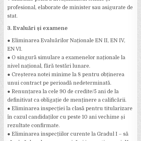
profesional, elaborate de minister sau asigurate de
stat.
3. Evaluări și examene
● Eliminarea Evaluărilor Naționale EN II, EN IV,
EN VI.
● O singură simulare a examenelor naționale la
nivel național, fără testări lunare.
● Creșterea notei minime la 8 pentru obținerea
unui contract pe perioadă nedeterminată.
● Renunțarea la cele 90 de credite/5 ani de la
definitivat ca obligație de menținere a calificării.
● Eliminarea inspecției la clasă pentru titularizare
în cazul candidaților cu peste 10 ani vechime și
rezultate confirmate.
● Eliminarea inspecțiilor curente la Gradul I – să