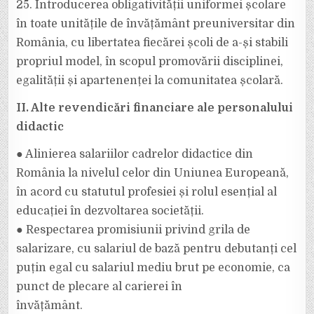
25. Introducerea obligativității uniformei școlare
în toate unitățile de învățământ preuniversitar din
România, cu libertatea fiecărei școli de a-și stabili
propriul model, în scopul promovării disciplinei,
egalității și apartenenței la comunitatea școlară.
II. Alte revendicări financiare ale personalului
didactic
● Alinierea salariilor cadrelor didactice din
România la nivelul celor din Uniunea Europeană,
în acord cu statutul profesiei și rolul esențial al
educației în dezvoltarea societății.
● Respectarea promisiunii privind grila de
salarizare, cu salariul de bază pentru debutanți cel
puțin egal cu salariul mediu brut pe economie, ca
punct de plecare al carierei în
învățământ.