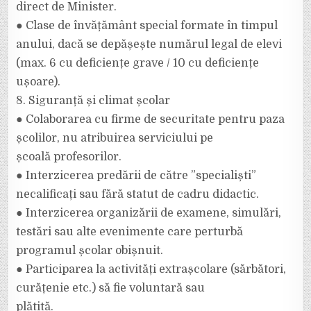
direct de Minister.
● Clase de învățământ special formate în timpul
anului, dacă se depășește numărul legal de elevi
(max. 6 cu deficiențe grave / 10 cu deficiențe
ușoare).
8. Siguranță și climat școlar
● Colaborarea cu firme de securitate pentru paza
școlilor, nu atribuirea serviciului pe
școală profesorilor.
● Interzicerea predării de către ”specialiști”
necalificați sau fără statut de cadru didactic.
● Interzicerea organizării de examene, simulări,
testări sau alte evenimente care perturbă
programul școlar obișnuit.
● Participarea la activități extrașcolare (sărbători,
curățenie etc.) să fie voluntară sau
plătită.