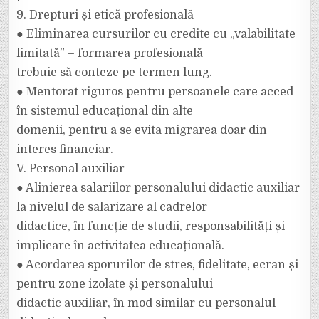
9. Drepturi și etică profesională
● Eliminarea cursurilor cu credite cu „valabilitate
limitată” – formarea profesională
trebuie să conteze pe termen lung.
● Mentorat riguros pentru persoanele care acced
în sistemul educațional din alte
domenii, pentru a se evita migrarea doar din
interes financiar.
V. Personal auxiliar
● Alinierea salariilor personalului didactic auxiliar
la nivelul de salarizare al cadrelor
didactice, în funcție de studii, responsabilități și
implicare în activitatea educațională.
● Acordarea sporurilor de stres, fidelitate, ecran și
pentru zone izolate și personalului
didactic auxiliar, în mod similar cu personalul