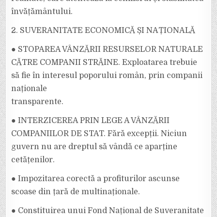
învățământului.
2. SUVERANITATE ECONOMICĂ ȘI NAȚIONALĂ
● STOPAREA VÂNZĂRII RESURSELOR NATURALE
CĂTRE COMPANII STRĂINE. Exploatarea trebuie
să fie în interesul poporului român, prin companii
naționale
transparente.
● INTERZICEREA PRIN LEGE A VÂNZĂRII
COMPANIILOR DE STAT. Fără excepții. Niciun
guvern nu are dreptul să vândă ce aparține
cetățenilor.
● Impozitarea corectă a profiturilor ascunse
scoase din țară de multinaționale.
● Constituirea unui Fond Național de Suveranitate