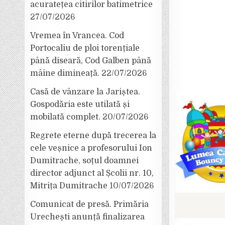
acuratețea citirilor batimetrice
27/07/2026
Vremea în Vrancea. Cod
Portocaliu de ploi torențiale
până diseară, Cod Galben până
mâine dimineață.
22/07/2026
Casă de vânzare la Jariștea.
Gospodăria este utilată și
mobilată complet.
20/07/2026
Regrete eterne după trecerea la
cele veșnice a profesorului Ion
Dumitrache, soțul doamnei
director adjunct al Școlii nr. 10,
Mitrița Dumitrache
10/07/2026
Comunicat de presă. Primăria
Urechești anunță finalizarea