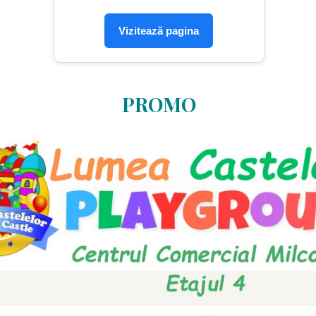
Vizitează pagina
PROMO