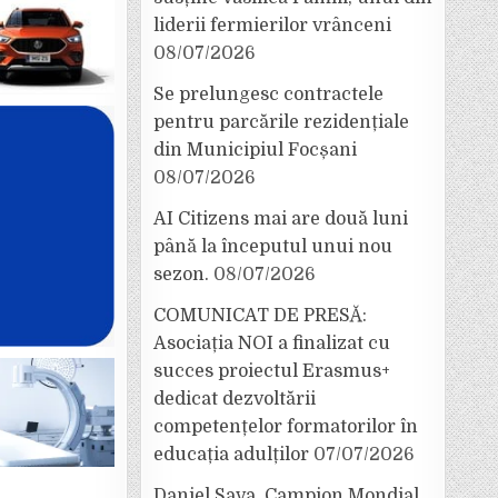
liderii fermierilor vrânceni
08/07/2026
Se prelungesc contractele
pentru parcările rezidențiale
din Municipiul Focșani
08/07/2026
AI Citizens mai are două luni
până la începutul unui nou
sezon.
08/07/2026
COMUNICAT DE PRESĂ:
Asociația NOI a finalizat cu
succes proiectul Erasmus+
dedicat dezvoltării
competențelor formatorilor în
educația adulților
07/07/2026
Daniel Sava, Campion Mondial