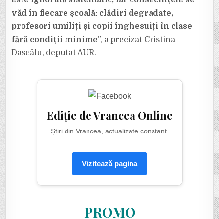
este ignorată sistematic, iar consecințele se
văd în fiecare școală: clădiri degradate,
profesori umiliți și copii înghesuiți în clase
fără condiții minime
”, a precizat Cristina
Dascălu, deputat AUR.
Ediție de Vrancea Online
Știri din Vrancea, actualizate constant.
Vizitează pagina
PROMO