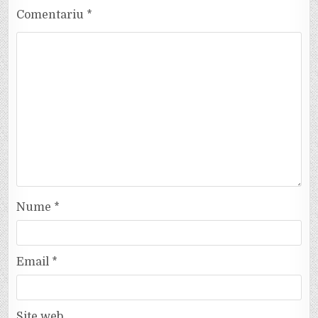
Comentariu
*
Nume
*
Email
*
Site web