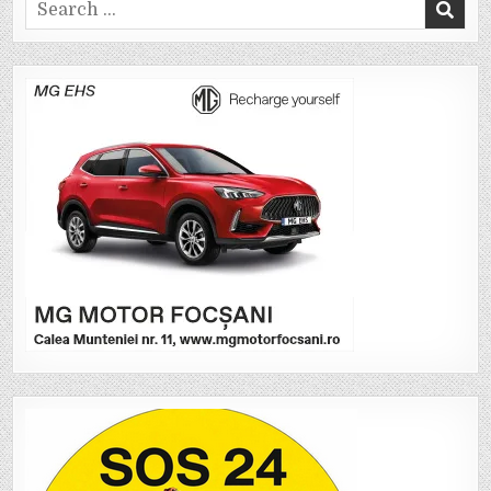
Search
for: