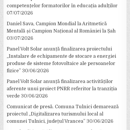
competențelor formatorilor în educația adulților
07/07/2026
Daniel Sava, Campion Mondial la Aritmetică
Mentală și Campion Național al României la Șah
03/07/2026
Panel Volt Solar anunță finalizarea proiectului
„Instalare de echipamente de stocare a energiei
produse de sisteme fotovoltaice ale persoanelor
fizice”
30/06/2026
Panel Volt Solar anunță finalizarea activităților
aferente unui proiect PNRR referitor la tranziția
verde
30/06/2026
Comunicat de presă. Comuna Tulnici demarează
proiectul „Digitalizarea turismului local al
comunei Tulnici, județul Vrancea”
30/06/2026