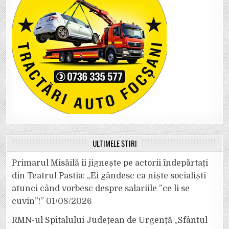
ULTIMELE ȘTIRI
Primarul Misăilă îi jignește pe actorii îndepărtați
din Teatrul Pastia: „Ei gândesc ca niște socialiști
atunci când vorbesc despre salariile ”ce li se
cuvin”!”
01/08/2026
RMN-ul Spitalului Județean de Urgență „Sfântul