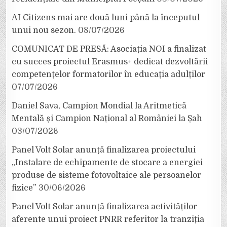
AI Citizens mai are două luni până la începutul
unui nou sezon.
08/07/2026
COMUNICAT DE PRESĂ: Asociația NOI a finalizat
cu succes proiectul Erasmus+ dedicat dezvoltării
competențelor formatorilor în educația adulților
07/07/2026
Daniel Sava, Campion Mondial la Aritmetică
Mentală și Campion Național al României la Șah
03/07/2026
Panel Volt Solar anunță finalizarea proiectului
„Instalare de echipamente de stocare a energiei
produse de sisteme fotovoltaice ale persoanelor
fizice”
30/06/2026
Panel Volt Solar anunță finalizarea activităților
aferente unui proiect PNRR referitor la tranziția