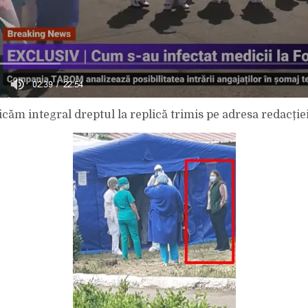
icăm integral dreptul la replică trimis pe adresa redacției