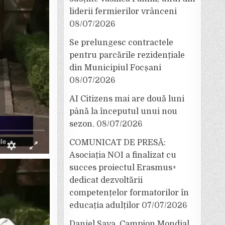
liderii fermierilor vrânceni
08/07/2026
Se prelungesc contractele
pentru parcările rezidențiale
din Municipiul Focșani
08/07/2026
AI Citizens mai are două luni
până la începutul unui nou
sezon.
08/07/2026
COMUNICAT DE PRESĂ:
Asociația NOI a finalizat cu
succes proiectul Erasmus+
dedicat dezvoltării
competențelor formatorilor în
educația adulților
07/07/2026
Daniel Sava, Campion Mondial