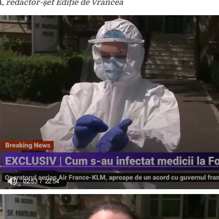
A, redactor-șef Ediție de Vrancea