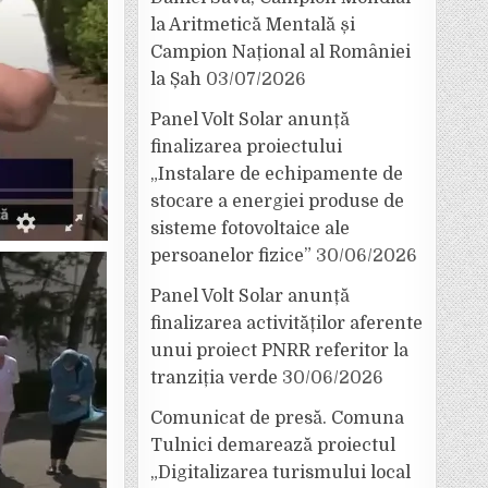
la Aritmetică Mentală și
Campion Național al României
la Șah
03/07/2026
Panel Volt Solar anunță
finalizarea proiectului
„Instalare de echipamente de
stocare a energiei produse de
sisteme fotovoltaice ale
persoanelor fizice”
30/06/2026
Panel Volt Solar anunță
finalizarea activităților aferente
unui proiect PNRR referitor la
tranziția verde
30/06/2026
Comunicat de presă. Comuna
Tulnici demarează proiectul
„Digitalizarea turismului local