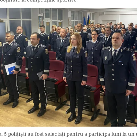
bținute la competițiile sportive.
5 polițiști au fost selectați pentru a participa luni la u