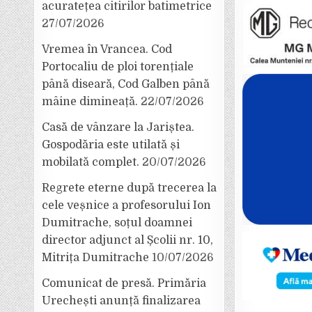
acuratețea citirilor batimetrice
27/07/2026
Vremea în Vrancea. Cod
Portocaliu de ploi torențiale
până diseară, Cod Galben până
mâine dimineață.
22/07/2026
Casă de vânzare la Jariștea.
Gospodăria este utilată și
mobilată complet.
20/07/2026
Regrete eterne după trecerea la
cele veșnice a profesorului Ion
Dumitrache, soțul doamnei
director adjunct al Școlii nr. 10,
Mitrița Dumitrache
10/07/2026
Comunicat de presă. Primăria
Urechești anunță finalizarea