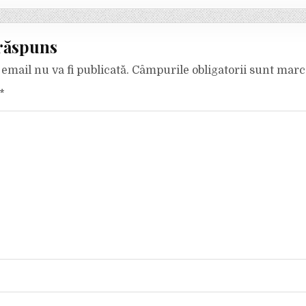
răspuns
email nu va fi publicată.
Câmpurile obligatorii sunt mar
*