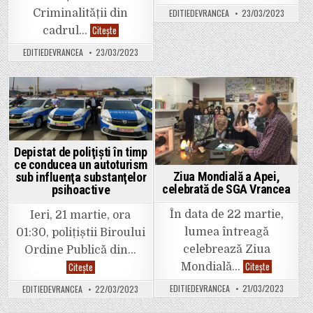
executare
Criminalității din
EDITIEDEVRANCEA
23/03/2023
pus
în
Activități
Citește
cadrul…
aplicare
preventive
de
ale
EDITIEDEVRANCEA
23/03/2023
polițiștii
polițiștilor
vrânceni
vrânceni,
în
cadrul
programului
național
Posted
Posted
„Școala
Siguranței”
in
in
Depistat de poliţişti în timp
ce conducea un autoturism
Ziua Mondială a Apei,
sub influenţa substanţelor
celebrată de SGA Vrancea
psihoactive
În data de 22 martie,
Ieri, 21 martie, ora
lumea întreagă
01:30, polițiștii Biroului
celebrează Ziua
Ordine Publică din…
Ziua
Citește
Depistat
Citește
Mondială…
Mondială
de
a
poliţişti
EDITIEDEVRANCEA
21/03/2023
EDITIEDEVRANCEA
22/03/2023
Apei,
în
celebrată
timp
de
ce