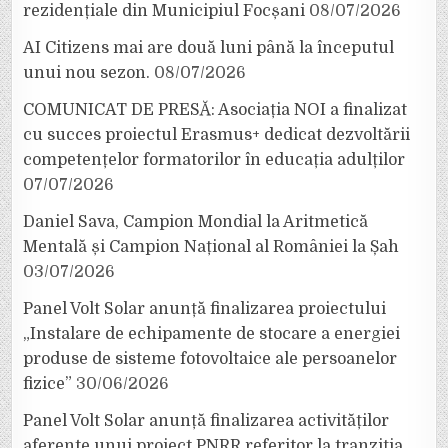
rezidențiale din Municipiul Focșani
08/07/2026
AI Citizens mai are două luni până la începutul
unui nou sezon.
08/07/2026
COMUNICAT DE PRESĂ: Asociația NOI a finalizat
cu succes proiectul Erasmus+ dedicat dezvoltării
competențelor formatorilor în educația adulților
07/07/2026
Daniel Sava, Campion Mondial la Aritmetică
Mentală și Campion Național al României la Șah
03/07/2026
Panel Volt Solar anunță finalizarea proiectului
„Instalare de echipamente de stocare a energiei
produse de sisteme fotovoltaice ale persoanelor
fizice”
30/06/2026
Panel Volt Solar anunță finalizarea activităților
aferente unui proiect PNRR referitor la tranziția