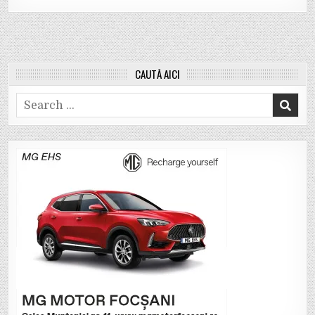
CAUTĂ AICI
Search
for: