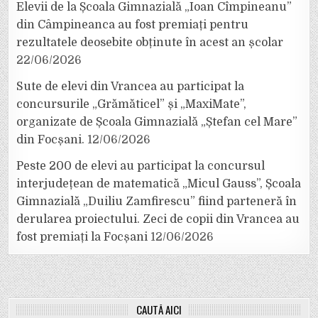
Elevii de la Școala Gimnazială „Ioan Cîmpineanu”
din Câmpineanca au fost premiați pentru
rezultatele deosebite obținute în acest an școlar
22/06/2026
Sute de elevi din Vrancea au participat la
concursurile „Grămăticel” și „MaxiMate”,
organizate de Școala Gimnazială „Ștefan cel Mare”
din Focșani.
12/06/2026
Peste 200 de elevi au participat la concursul
interjudețean de matematică „Micul Gauss”, Școala
Gimnazială „Duiliu Zamfirescu” fiind parteneră în
derularea proiectului. Zeci de copii din Vrancea au
fost premiați la Focșani
12/06/2026
CAUTĂ AICI