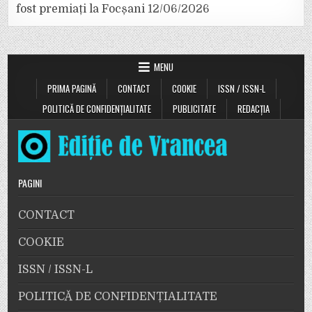
fost premiați la Focșani
12/06/2026
MENU
PRIMA PAGINĂ
CONTACT
COOKIE
ISSN / ISSN-L
POLITICĂ DE CONFIDENȚIALITATE
PUBLICITATE
REDACȚIA
PAGINI
CONTACT
COOKIE
ISSN / ISSN-L
POLITICĂ DE CONFIDENȚIALITATE