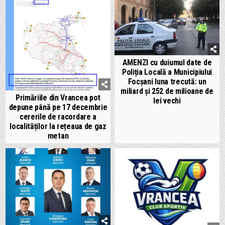
AMENZI cu duiumul date de
Poliția Locală a Municipiului
Focșani luna trecută: un
miliard și 252 de milioane de
Primăriile din Vrancea pot
lei vechi
depune până pe 17 decembrie
cererile de racordare a
localităților la rețeaua de gaz
metan