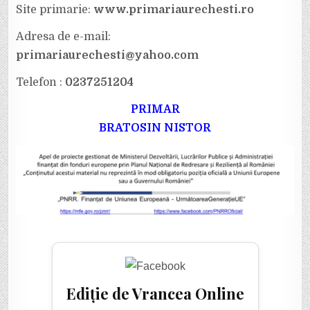
Site primarie:
www.primariaurechesti.ro
Adresa de e-mail:
primariaurechesti@yahoo.com
Telefon :
0237251204
PRIMAR
BRATOSIN NISTOR
Ediție de Vrancea Online