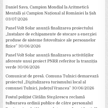
Daniel Sava, Campion Mondial la Aritmetică
Mentală și Campion Național al României la Șah
03/07/2026
Panel Volt Solar anunță finalizarea proiectului
„Instalare de echipamente de stocare a energiei
produse de sisteme fotovoltaice ale persoanelor
fizice”
30/06/2026
Panel Volt Solar anunță finalizarea activităților
aferente unui proiect PNRR referitor la tranziția
verde
30/06/2026
Comunicat de presă. Comuna Tulnici demarează
proiectul „Digitalizarea turismului local al
comunei Tulnici, județul Vrancea”
30/06/2026
Fostul polițist Cătălin Stegărescu reclamă
tulburarea ordinii publice de către personalul