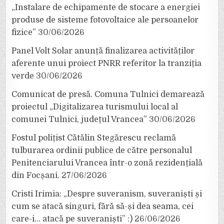
„Instalare de echipamente de stocare a energiei
produse de sisteme fotovoltaice ale persoanelor
fizice”
30/06/2026
Panel Volt Solar anunță finalizarea activităților
aferente unui proiect PNRR referitor la tranziția
verde
30/06/2026
Comunicat de presă. Comuna Tulnici demarează
proiectul „Digitalizarea turismului local al
comunei Tulnici, județul Vrancea”
30/06/2026
Fostul polițist Cătălin Stegărescu reclamă
tulburarea ordinii publice de către personalul
Penitenciarului Vrancea într-o zonă rezidențială
din Focșani.
27/06/2026
Cristi Irimia: „Despre suveranism, suveraniști și
cum se atacă singuri, fără să-și dea seama, cei
care-i… atacă pe suveraniști” :)
26/06/2026