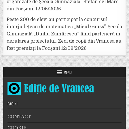
organizate de Școala Gimnazială „Ștefan cel Mare”
din Focșani.
12/06/2026
Peste 200 de elevi au participat la concursul
interjudețean de matematică „Micul Gauss”, Școala
Gimnazială „Duiliu Zamfirescu” fiind parteneră în
derularea proiectului. Zeci de copii din Vrancea au
fost premiați la Focșani
12/06/2026
MENU
PAGINI
CONTACT
COOKIE