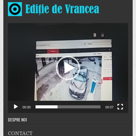
Player
video
00:00
00:07
DESPRE NOI
CONTACT