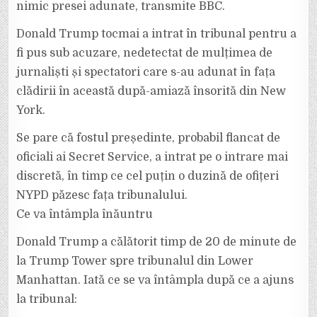
nimic presei adunate, transmite BBC.
Donald Trump tocmai a intrat în tribunal pentru a
fi pus sub acuzare, nedetectat de mulțimea de
jurnaliști și spectatori care s-au adunat în fața
clădirii în această după-amiază însorită din New
York.
Se pare că fostul președinte, probabil flancat de
oficiali ai Secret Service, a intrat pe o intrare mai
discretă, în timp ce cel puțin o duzină de ofițeri
NYPD păzesc fața tribunalului.
Ce va întâmpla înăuntru
Donald Trump a călătorit timp de 20 de minute de
la Trump Tower spre tribunalul din Lower
Manhattan. Iată ce se va întâmpla după ce a ajuns
la tribunal: