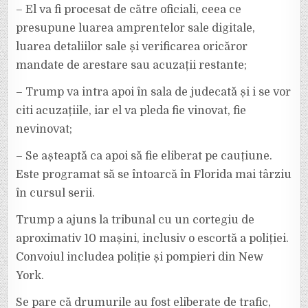
– El va fi procesat de către oficiali, ceea ce
presupune luarea amprentelor sale digitale,
luarea detaliilor sale și verificarea oricăror
mandate de arestare sau acuzații restante;
– Trump va intra apoi în sala de judecată și i se vor
citi acuzațiile, iar el va pleda fie vinovat, fie
nevinovat;
– Se așteaptă ca apoi să fie eliberat pe cauțiune.
Este programat să se întoarcă în Florida mai târziu
în cursul serii.
Trump a ajuns la tribunal cu un cortegiu de
aproximativ 10 mașini, inclusiv o escortă a poliției.
Convoiul includea poliție și pompieri din New
York.
Se pare că drumurile au fost eliberate de trafic,