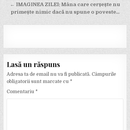
← IMAGINEA ZILEI: Mâna care cerșește nu
primește nimic dacă nu spune o poveste…
Lasă un răspuns
Adresa ta de email nu va fi publicată.
Câmpurile
obligatorii sunt marcate cu
*
Comentariu
*