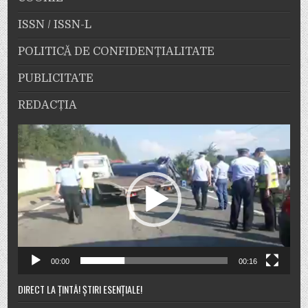
ISSN / ISSN-L
POLITICĂ DE CONFIDENȚIALITATE
PUBLICITATE
REDACȚIA
Player
video
00:00
00:16
DIRECT LA ȚINTĂ! ȘTIRI ESENȚIALE!