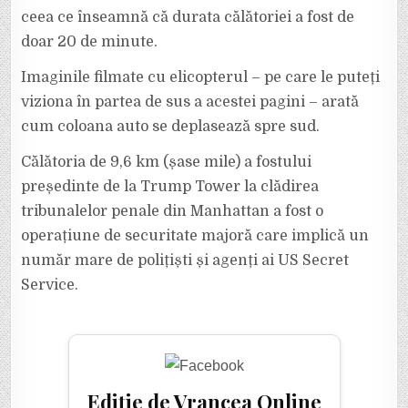
ceea ce înseamnă că durata călătoriei a fost de
doar 20 de minute.
Imaginile filmate cu elicopterul – pe care le puteți
viziona în partea de sus a acestei pagini – arată
cum coloana auto se deplasează spre sud.
Călătoria de 9,6 km (șase mile) a fostului
președinte de la Trump Tower la clădirea
tribunalelor penale din Manhattan a fost o
operațiune de securitate majoră care implică un
număr mare de polițiști și agenți ai US Secret
Service.
Ediție de Vrancea Online