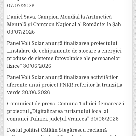
07/07/2026
Daniel Sava, Campion Mondial la Aritmetică
Mentală și Campion Național al României la Șah
03/07/2026
Panel Volt Solar anunță finalizarea proiectului
„Instalare de echipamente de stocare a energiei
produse de sisteme fotovoltaice ale persoanelor
fizice”
30/06/2026
Panel Volt Solar anunță finalizarea activităților
aferente unui proiect PNRR referitor la tranziția
verde
30/06/2026
Comunicat de presă. Comuna Tulnici demarează
proiectul „Digitalizarea turismului local al
comunei Tulnici, județul Vrancea”
30/06/2026
Fostul polițist Cătălin Stegărescu reclamă