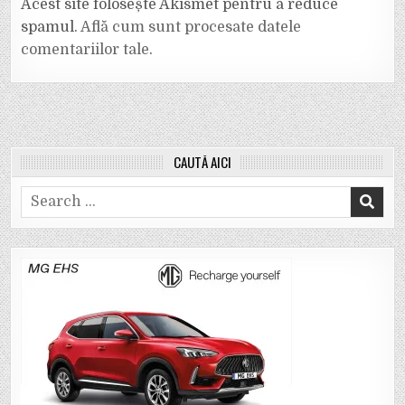
Acest site folosește Akismet pentru a reduce
spamul.
Află cum sunt procesate datele
comentariilor tale
.
CAUTĂ AICI
Search
for: