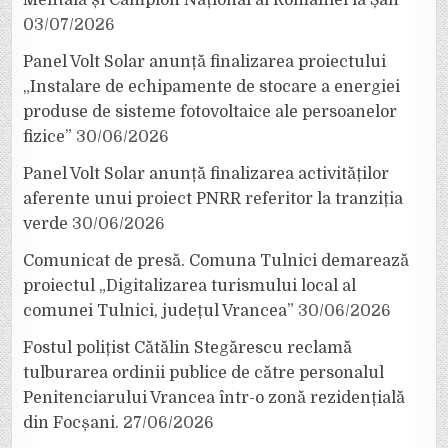
03/07/2026
Panel Volt Solar anunță finalizarea proiectului
„Instalare de echipamente de stocare a energiei
produse de sisteme fotovoltaice ale persoanelor
fizice”
30/06/2026
Panel Volt Solar anunță finalizarea activităților
aferente unui proiect PNRR referitor la tranziția
verde
30/06/2026
Comunicat de presă. Comuna Tulnici demarează
proiectul „Digitalizarea turismului local al
comunei Tulnici, județul Vrancea”
30/06/2026
Fostul polițist Cătălin Stegărescu reclamă
tulburarea ordinii publice de către personalul
Penitenciarului Vrancea într-o zonă rezidențială
din Focșani.
27/06/2026