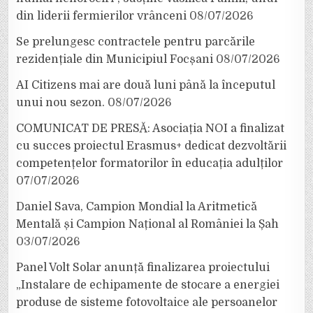
din liderii fermierilor vrânceni
08/07/2026
Se prelungesc contractele pentru parcările
rezidențiale din Municipiul Focșani
08/07/2026
AI Citizens mai are două luni până la începutul
unui nou sezon.
08/07/2026
COMUNICAT DE PRESĂ: Asociația NOI a finalizat
cu succes proiectul Erasmus+ dedicat dezvoltării
competențelor formatorilor în educația adulților
07/07/2026
Daniel Sava, Campion Mondial la Aritmetică
Mentală și Campion Național al României la Șah
03/07/2026
Panel Volt Solar anunță finalizarea proiectului
„Instalare de echipamente de stocare a energiei
produse de sisteme fotovoltaice ale persoanelor