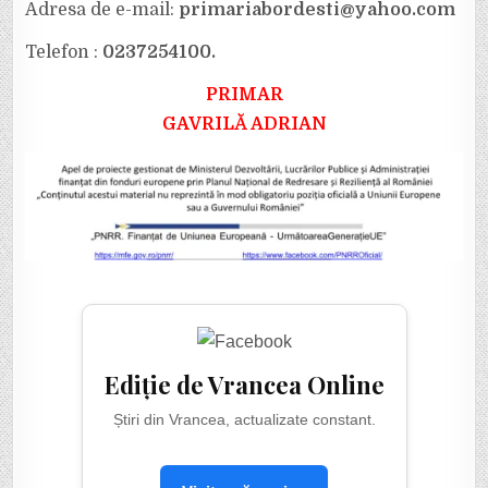
Adresa de e-mail:
primariabordesti@yahoo.com
Telefon :
0237254100.
PRIMAR
GAVRILĂ ADRIAN
Ediție de Vrancea Online
Știri din Vrancea, actualizate constant.