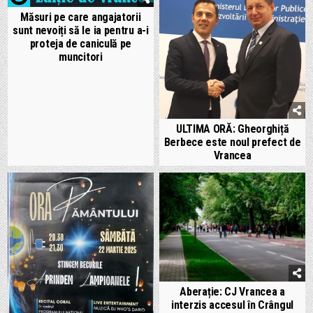
Măsuri pe care angajatorii
sunt nevoiți să le ia pentru a-i
proteja de caniculă pe
muncitori
ULTIMA ORĂ: Gheorghiță
Berbece este noul prefect de
Vrancea
Aberație: CJ Vrancea a
interzis accesul în Crângul