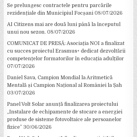
Se prelungesc contractele pentru parcările
rezidențiale din Municipiul Focșani
08/07/2026
AI Citizens mai are două luni până la începutul
unui nou sezon.
08/07/2026
COMUNICAT DE PRESĂ: Asociația NOI a finalizat
cu succes proiectul Erasmus+ dedicat dezvoltării
competențelor formatorilor în educația adulților
07/07/2026
Daniel Sava, Campion Mondial la Aritmetică
Mentală și Campion Național al României la Șah
03/07/2026
Panel Volt Solar anunță finalizarea proiectului
„Instalare de echipamente de stocare a energiei
produse de sisteme fotovoltaice ale persoanelor
fizice”
30/06/2026