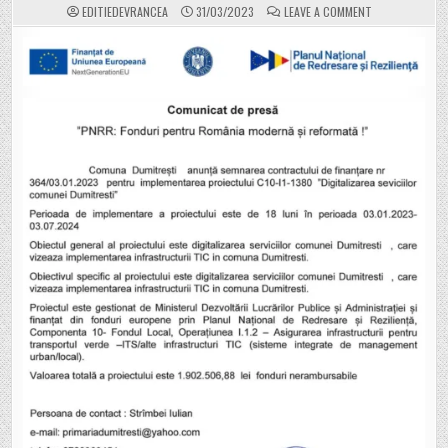
ON
EDITIEDEVRANCEA
31/03/2023
LEAVE A COMMENT
COMUNA
DUMITREȘTI
ANUNȚĂ
SEMNAREA
CONTRACTULUI
DE
FINANȚARE
PNRR
„DIGITALIZAREA
SERVICIILOR
COMUNEI
DUMITREȘTI”