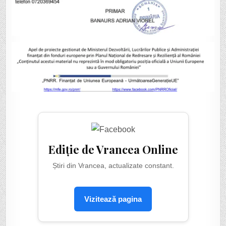
Ediție de Vrancea Online
Știri din Vrancea, actualizate constant.
Vizitează pagina