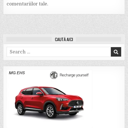
comentariilor tale
.
CAUTĂ AICI
Search
for: