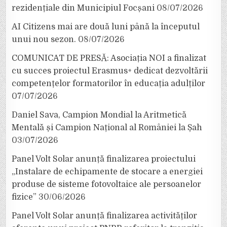
rezidențiale din Municipiul Focșani
08/07/2026
AI Citizens mai are două luni până la începutul
unui nou sezon.
08/07/2026
COMUNICAT DE PRESĂ: Asociația NOI a finalizat
cu succes proiectul Erasmus+ dedicat dezvoltării
competențelor formatorilor în educația adulților
07/07/2026
Daniel Sava, Campion Mondial la Aritmetică
Mentală și Campion Național al României la Șah
03/07/2026
Panel Volt Solar anunță finalizarea proiectului
„Instalare de echipamente de stocare a energiei
produse de sisteme fotovoltaice ale persoanelor
fizice”
30/06/2026
Panel Volt Solar anunță finalizarea activităților