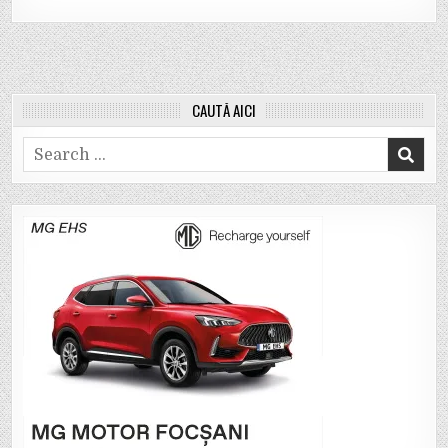
CAUTĂ AICI
Search
for: