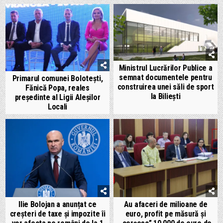
Ministrul Lucrărilor Publice a
semnat documentele pentru
Primarul comunei Bolotești,
construirea unei săli de sport
Fănică Popa, reales
la Biliești
președinte al Ligii Aleșilor
Locali
Ilie Bolojan a anunțat ce
Au afaceri de milioane de
creșteri de taxe și impozite îi
euro, profit pe măsură și