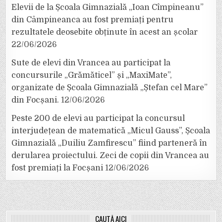
Elevii de la Școala Gimnazială „Ioan Cîmpineanu”
din Câmpineanca au fost premiați pentru
rezultatele deosebite obținute în acest an școlar
22/06/2026
Sute de elevi din Vrancea au participat la
concursurile „Grămăticel” și „MaxiMate”,
organizate de Școala Gimnazială „Ștefan cel Mare”
din Focșani.
12/06/2026
Peste 200 de elevi au participat la concursul
interjudețean de matematică „Micul Gauss”, Școala
Gimnazială „Duiliu Zamfirescu” fiind parteneră în
derularea proiectului. Zeci de copii din Vrancea au
fost premiați la Focșani
12/06/2026
CAUTĂ AICI