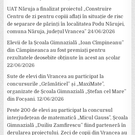
UAT Năruja a finalizat proiectul „Construire
Centru de zi pentru copiii aflați în situație de risc
de separare de părinți în localitatea Podu Nărujei,
comuna Năruja, județul Vrancea”
24/06/2026
Elevii de la Școala Gimnazială „Ioan Cîmpineanu”
din Câmpineanca au fost premiați pentru
rezultatele deosebite obținute în acest an școlar
22/06/2026
Sute de elevi din Vrancea au participat la
concursurile „Grămăticel” și „MaxiMate”,
organizate de Școala Gimnazială „Ștefan cel Mare”
din Focșani.
12/06/2026
Peste 200 de elevi au participat la concursul
interjudețean de matematică „Micul Gauss”, Școala
Gimnazială „Duiliu Zamfirescu” fiind parteneră în
derularea proiectului. Zeci de copii din Vrancea au