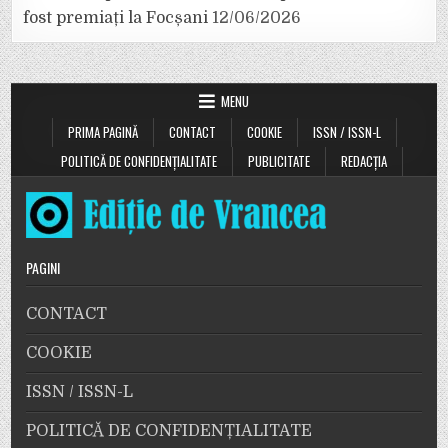
fost premiați la Focșani
12/06/2026
MENU
PRIMA PAGINĂ
CONTACT
COOKIE
ISSN / ISSN-L
POLITICĂ DE CONFIDENȚIALITATE
PUBLICITATE
REDACȚIA
PAGINI
CONTACT
COOKIE
ISSN / ISSN-L
POLITICĂ DE CONFIDENȚIALITATE