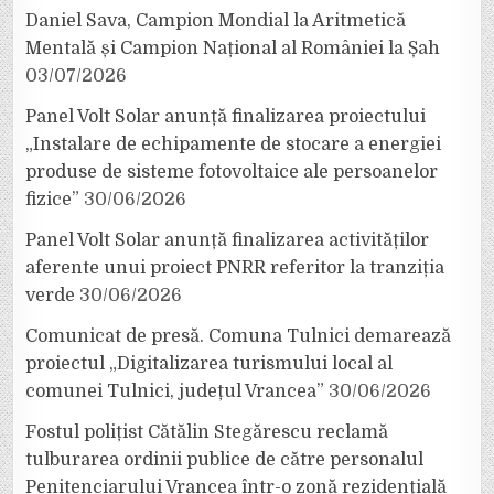
Daniel Sava, Campion Mondial la Aritmetică
Mentală și Campion Național al României la Șah
03/07/2026
Panel Volt Solar anunță finalizarea proiectului
„Instalare de echipamente de stocare a energiei
produse de sisteme fotovoltaice ale persoanelor
fizice”
30/06/2026
Panel Volt Solar anunță finalizarea activităților
aferente unui proiect PNRR referitor la tranziția
verde
30/06/2026
Comunicat de presă. Comuna Tulnici demarează
proiectul „Digitalizarea turismului local al
comunei Tulnici, județul Vrancea”
30/06/2026
Fostul polițist Cătălin Stegărescu reclamă
tulburarea ordinii publice de către personalul
Penitenciarului Vrancea într-o zonă rezidențială