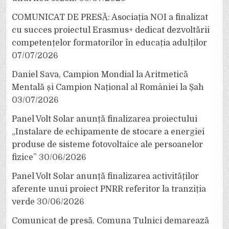
COMUNICAT DE PRESĂ: Asociația NOI a finalizat
cu succes proiectul Erasmus+ dedicat dezvoltării
competențelor formatorilor în educația adulților
07/07/2026
Daniel Sava, Campion Mondial la Aritmetică
Mentală și Campion Național al României la Șah
03/07/2026
Panel Volt Solar anunță finalizarea proiectului
„Instalare de echipamente de stocare a energiei
produse de sisteme fotovoltaice ale persoanelor
fizice”
30/06/2026
Panel Volt Solar anunță finalizarea activităților
aferente unui proiect PNRR referitor la tranziția
verde
30/06/2026
Comunicat de presă. Comuna Tulnici demarează