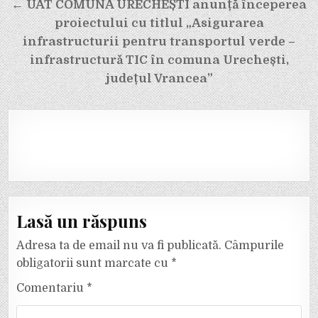
← UAT COMUNA URECHEȘTI anunță începerea
proiectului cu titlul „Asigurarea
infrastructurii pentru transportul verde –
infrastructură TIC în comuna Urechești,
județul Vrancea”
Lasă un răspuns
Adresa ta de email nu va fi publicată.
Câmpurile
obligatorii sunt marcate cu
*
Comentariu
*