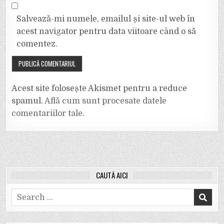
Salvează-mi numele, emailul și site-ul web în
acest navigator pentru data viitoare când o să
comentez.
Acest site folosește Akismet pentru a reduce
spamul.
Află cum sunt procesate datele
comentariilor tale
.
CAUTĂ AICI
Search
for: