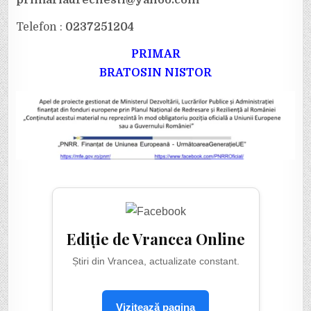
primariaurechesti@yahoo.com
Telefon :
0237251204
PRIMAR
BRATOSIN NISTOR
Ediție de Vrancea Online
Știri din Vrancea, actualizate constant.
Vizitează pagina