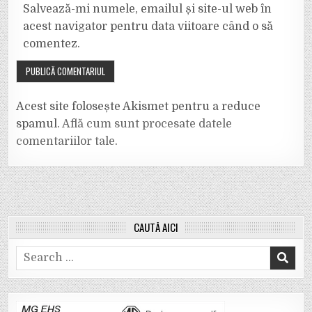
Salvează-mi numele, emailul și site-ul web în
acest navigator pentru data viitoare când o să
comentez.
Acest site folosește Akismet pentru a reduce
spamul.
Află cum sunt procesate datele
comentariilor tale
.
CAUTĂ AICI
Search
for: