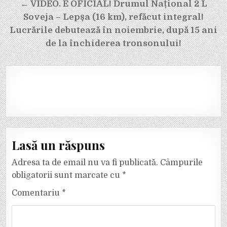
articole
← VIDEO. E OFICIAL! Drumul Național 2 L
Soveja – Lepșa (16 km), refăcut integral!
Lucrările debutează în noiembrie, după 15 ani
de la închiderea tronsonului!
Lasă un răspuns
Adresa ta de email nu va fi publicată.
Câmpurile
obligatorii sunt marcate cu
*
Comentariu
*