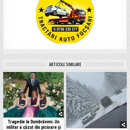
ARTICOLE SIMILARE
Tragedie la Dumbrăveni. Un
militar a căzut din picioare și