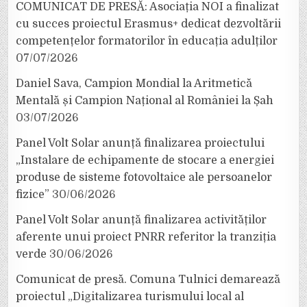
COMUNICAT DE PRESĂ: Asociația NOI a finalizat
cu succes proiectul Erasmus+ dedicat dezvoltării
competențelor formatorilor în educația adulților
07/07/2026
Daniel Sava, Campion Mondial la Aritmetică
Mentală și Campion Național al României la Șah
03/07/2026
Panel Volt Solar anunță finalizarea proiectului
„Instalare de echipamente de stocare a energiei
produse de sisteme fotovoltaice ale persoanelor
fizice”
30/06/2026
Panel Volt Solar anunță finalizarea activităților
aferente unui proiect PNRR referitor la tranziția
verde
30/06/2026
Comunicat de presă. Comuna Tulnici demarează
proiectul „Digitalizarea turismului local al