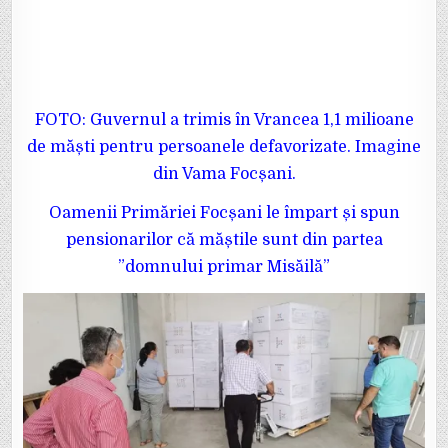
FOTO: Guvernul a trimis în Vrancea 1,1 milioane
de măști pentru persoanele defavorizate. Imagine
din Vama Focșani.
Oamenii Primăriei Focșani le împart și spun
pensionarilor că măștile sunt din partea
”domnului primar Misăilă”