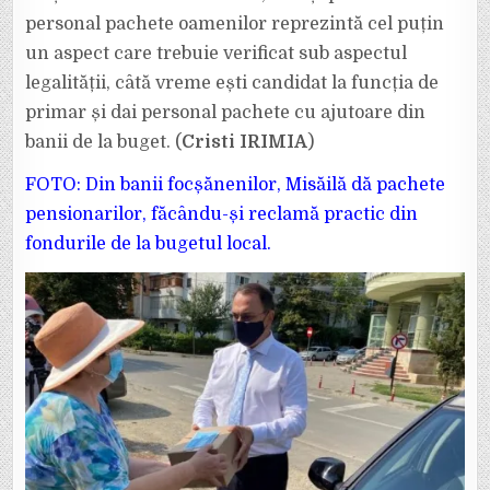
personal pachete oamenilor reprezintă cel puțin
un aspect care trebuie verificat sub aspectul
legalității, câtă vreme ești candidat la funcția de
primar și dai personal pachete cu ajutoare din
banii de la buget. (
Cristi IRIMIA
)
FOTO: Din banii focșănenilor, Misăilă dă pachete
pensionarilor, făcându-și reclamă practic din
fondurile de la bugetul local.