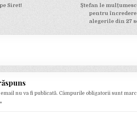
pe Siret!
Ștefan le mulțumesc
pentru încredere
alegerile din 27 
răspuns
email nu va fi publicată.
Câmpurile obligatorii sunt mar
*