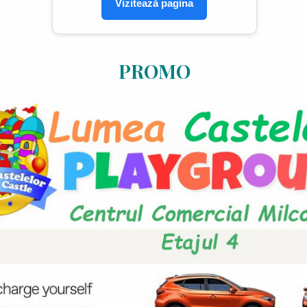
Vizitează pagina
PROMO