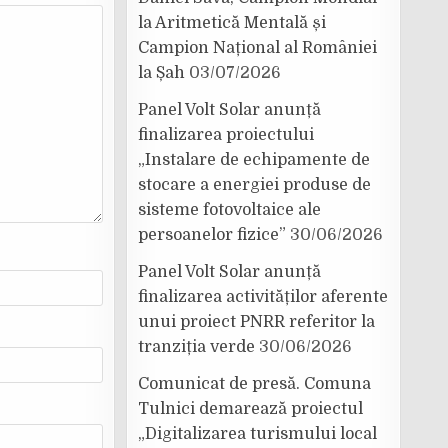
la Aritmetică Mentală și
Campion Național al României
la Șah
03/07/2026
Panel Volt Solar anunță
finalizarea proiectului
„Instalare de echipamente de
stocare a energiei produse de
sisteme fotovoltaice ale
persoanelor fizice”
30/06/2026
Panel Volt Solar anunță
finalizarea activităților aferente
unui proiect PNRR referitor la
tranziția verde
30/06/2026
Comunicat de presă. Comuna
Tulnici demarează proiectul
„Digitalizarea turismului local