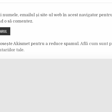
 numele, emailul și site-ul web în acest navigator pentr
nd o să comentez.
olosește Akismet pentru a reduce spamul.
Află cum sunt p
tariilor tale
.