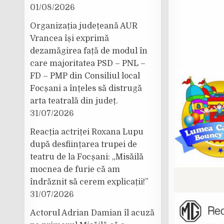
01/08/2026
Organizația județeană AUR
Vrancea își exprimă
dezamăgirea față de modul în
care majoritatea PSD – PNL –
FD – PMP din Consiliul local
Focșani a înțeles să distrugă
arta teatrală din județ.
31/07/2026
Reacția actriței Roxana Lupu
după desființarea trupei de
teatru de la Focșani: „Misăilă
mocnea de furie că am
îndrăznit să cerem explicații!”
31/07/2026
Actorul Adrian Damian îl acuză