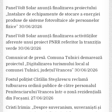
Panel Volt Solar anunță finalizarea proiectului
„Instalare de echipamente de stocare a energiei
produse de sisteme fotovoltaice ale persoanelor
fizice”
30/06/2026
Panel Volt Solar anunță finalizarea activităților
aferente unui proiect PNRR referitor la tranziția
verde
30/06/2026
Comunicat de presă. Comuna Tulnici demarează
proiectul „Digitalizarea turismului local al
comunei Tulnici, județul Vrancea”
30/06/2026
Fostul polițist Cătălin Stegărescu reclamă
tulburarea ordinii publice de către personalul
Penitenciarului Vrancea într-o zonă rezidențială
din Focșani.
27/06/2026
Cristi Irimia: „Despre suveranism, suveraniști și