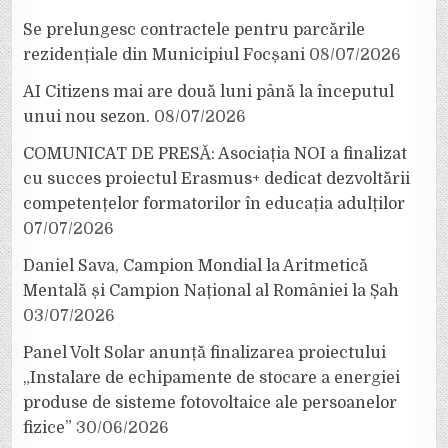
Se prelungesc contractele pentru parcările
rezidențiale din Municipiul Focșani
08/07/2026
AI Citizens mai are două luni până la începutul
unui nou sezon.
08/07/2026
COMUNICAT DE PRESĂ: Asociația NOI a finalizat
cu succes proiectul Erasmus+ dedicat dezvoltării
competențelor formatorilor în educația adulților
07/07/2026
Daniel Sava, Campion Mondial la Aritmetică
Mentală și Campion Național al României la Șah
03/07/2026
Panel Volt Solar anunță finalizarea proiectului
„Instalare de echipamente de stocare a energiei
produse de sisteme fotovoltaice ale persoanelor
fizice”
30/06/2026