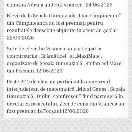
comuna Năruja, județul Vrancea”
24/06/2026
Elevii de la Școala Gimnazială „Ioan Cîmpineanu”
din Câmpineanca au fost premiați pentru
rezultatele deosebite obținute în acest an școlar
22/06/2026
Sute de elevi din Vrancea au participat la
concursurile „Grămăticel” și „MaxiMate”,
organizate de Școala Gimnazială „Ștefan cel Mare”
din Focșani.
12/06/2026
Peste 200 de elevi au participat la concursul
interjudețean de matematică „Micul Gauss”, Școala
Gimnazială „Duiliu Zamfirescu” fiind parteneră în
derularea proiectului. Zeci de copii din Vrancea au
fost premiați la Focșani
12/06/2026