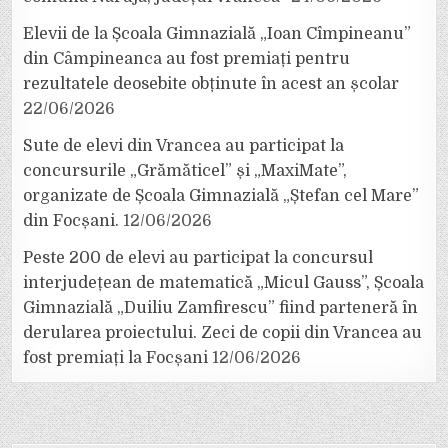
Elevii de la Școala Gimnazială „Ioan Cîmpineanu”
din Câmpineanca au fost premiați pentru
rezultatele deosebite obținute în acest an școlar
22/06/2026
Sute de elevi din Vrancea au participat la
concursurile „Grămăticel” și „MaxiMate”,
organizate de Școala Gimnazială „Ștefan cel Mare”
din Focșani.
12/06/2026
Peste 200 de elevi au participat la concursul
interjudețean de matematică „Micul Gauss”, Școala
Gimnazială „Duiliu Zamfirescu” fiind parteneră în
derularea proiectului. Zeci de copii din Vrancea au
fost premiați la Focșani
12/06/2026