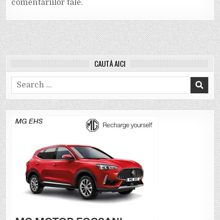
comentariilor tale
.
CAUTĂ AICI
Search
for: