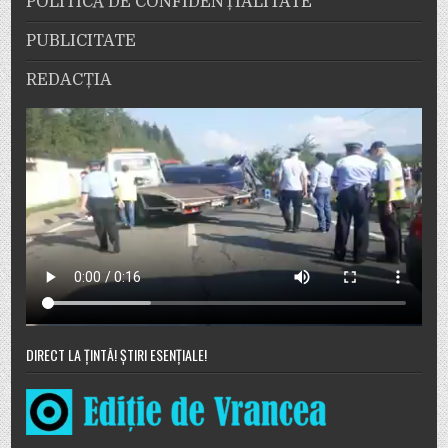
POLITICĂ DE CONFIDENȚIALITATE
PUBLICITATE
REDACȚIA
DIRECT LA ȚINTĂ! ȘTIRI ESENȚIALE!