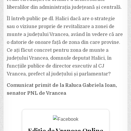
liberalilor din administrația județeană și centrală.
Îl întreb public pe dl. Halici dacă are o strategie
sau o viziune proprie de revitalizare a zonei de
munte a județului Vrancea, având în vedere că are
o datorie de onoare față de zona din care provine.
Ce ați făcut concret pentru zona de munte a
județului Vrancea, domnule deputat Halici, în
funcțiile publice de director executiv al CJ
Vrancea, prefect al județului și parlamentar?
Comunicat primit de la Raluca Gabriela Ioan,
senator PNL de Vrancea
Ediție de Vrancea Online