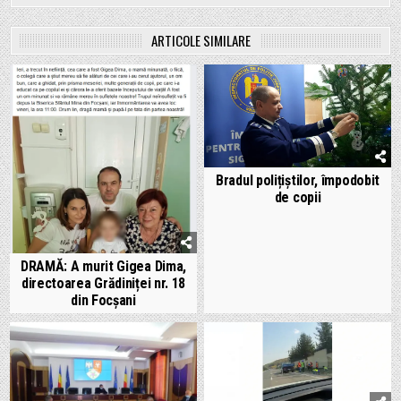
ARTICOLE SIMILARE
Bradul polițiștilor, împodobit
de copii
DRAMĂ: A murit Gigea Dima,
directoarea Grădiniței nr. 18
din Focșani