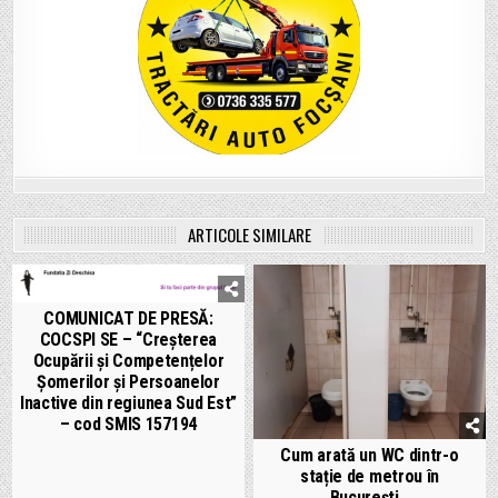
ARTICOLE SIMILARE
COMUNICAT DE PRESĂ:
COCSPI SE – “Creșterea
Ocupării și Competențelor
Șomerilor și Persoanelor
Inactive din regiunea Sud Est”
– cod SMIS 157194
Cum arată un WC dintr-o
stație de metrou în
București…