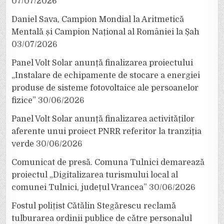
07/07/2026
Daniel Sava, Campion Mondial la Aritmetică
Mentală și Campion Național al României la Șah
03/07/2026
Panel Volt Solar anunță finalizarea proiectului
„Instalare de echipamente de stocare a energiei
produse de sisteme fotovoltaice ale persoanelor
fizice”
30/06/2026
Panel Volt Solar anunță finalizarea activităților
aferente unui proiect PNRR referitor la tranziția
verde
30/06/2026
Comunicat de presă. Comuna Tulnici demarează
proiectul „Digitalizarea turismului local al
comunei Tulnici, județul Vrancea”
30/06/2026
Fostul polițist Cătălin Stegărescu reclamă
tulburarea ordinii publice de către personalul