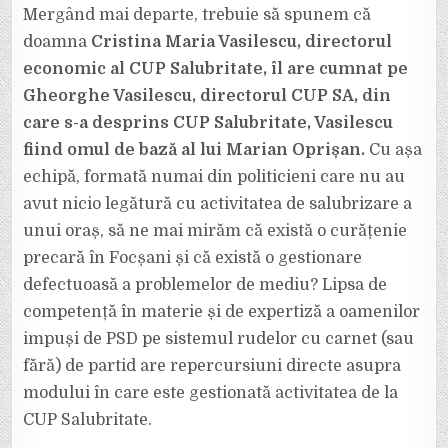
Mergând mai departe, trebuie să spunem că
doamna
Cristina Maria Vasilescu, directorul
economic al CUP Salubritate, îl are cumnat pe
Gheorghe Vasilescu, directorul CUP SA, din
care s-a desprins CUP Salubritate, Vasilescu
fiind omul de bază al lui Marian Oprișan.
Cu așa
echipă, formată numai din politicieni care nu au
avut nicio legătură cu activitatea de salubrizare a
unui oraș, să ne mai mirăm că există o curățenie
precară în Focșani și că există o gestionare
defectuoasă a problemelor de mediu? Lipsa de
competență în materie și de expertiză a oamenilor
impuși de PSD pe sistemul rudelor cu carnet (sau
fără) de partid are repercursiuni directe asupra
modului în care este gestionată activitatea de la
CUP Salubritate.