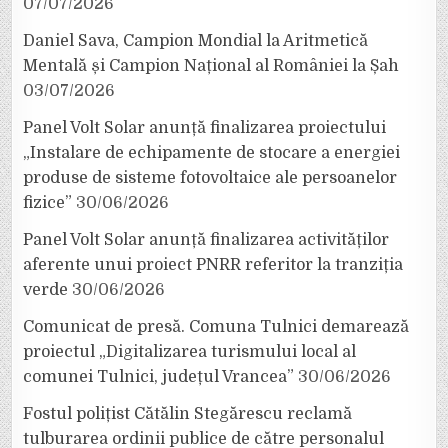
07/07/2026
Daniel Sava, Campion Mondial la Aritmetică
Mentală și Campion Național al României la Șah
03/07/2026
Panel Volt Solar anunță finalizarea proiectului
„Instalare de echipamente de stocare a energiei
produse de sisteme fotovoltaice ale persoanelor
fizice”
30/06/2026
Panel Volt Solar anunță finalizarea activităților
aferente unui proiect PNRR referitor la tranziția
verde
30/06/2026
Comunicat de presă. Comuna Tulnici demarează
proiectul „Digitalizarea turismului local al
comunei Tulnici, județul Vrancea”
30/06/2026
Fostul polițist Cătălin Stegărescu reclamă
tulburarea ordinii publice de către personalul