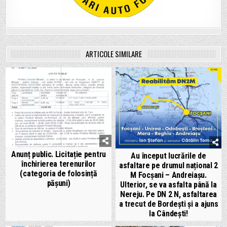
ARTICOLE SIMILARE
Anunț public. Licitație pentru
Au început lucrările de
închirierea terenurilor
asfaltare pe drumul național 2
(categoria de folosință
M Focșani – Andreiașu.
pășuni)
Ulterior, se va asfalta până la
Nereju. Pe DN 2 N, asfaltarea
a trecut de Bordești și a ajuns
la Cândești!