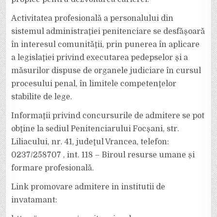
Activitatea profesională a personalului din
sistemul administraţiei penitenciare se desfăşoară
în interesul comunităţii, prin punerea în aplicare
a legislaţiei privind executarea pedepselor şi a
măsurilor dispuse de organele judiciare în cursul
procesului penal, în limitele competenţelor
stabilite de lege.
Informaţii privind concursurile de admitere se pot
obţine la sediul Penitenciarului Focşani, str.
Liliacului, nr. 41, judeţul Vrancea, telefon:
0237/258707 , int. 118 – Biroul resurse umane și
formare profesională.
Link promovare admitere in institutii de
invatamant: