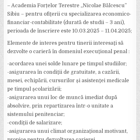
– Academia Forțelor Terestre „Nicolae Bălcescu”
Sibiu – pentru ofiţerii cu specializarea economico-
financiar-contabilitate (durată de studii – 3 ani),
perioada de înscriere este 10.03.2025 – 11.04.2025;
Elemente de interes pentru tinerii interesaţi să
dezvolte o carieră în domeniul execuţional penal :
-acordarea unei solde lunare pe timpul studiilor;
-asigurarea în condiţii de gratuitate, a cazării,
mesei, echipării, cursurilor şi asistenţei medicale
pe timpul şcolarizării;
-asigurarea unui loc de muncă imediat după
absolvire, prin repartizarea într-o unitate a
sistemului penitenciar;
-condiţii de salarizare;
-asigurarea unui climat organizaţional motivant,
propice pentru dezvoltarea carierei.