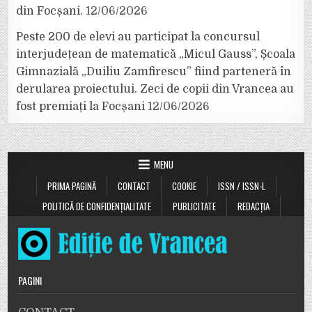
din Focșani.
12/06/2026
Peste 200 de elevi au participat la concursul
interjudețean de matematică „Micul Gauss”, Școala
Gimnazială „Duiliu Zamfirescu” fiind parteneră în
derularea proiectului. Zeci de copii din Vrancea au
fost premiați la Focșani
12/06/2026
MENU
PRIMA PAGINĂ
CONTACT
COOKIE
ISSN / ISSN-L
POLITICĂ DE CONFIDENȚIALITATE
PUBLICITATE
REDACȚIA
PAGINI