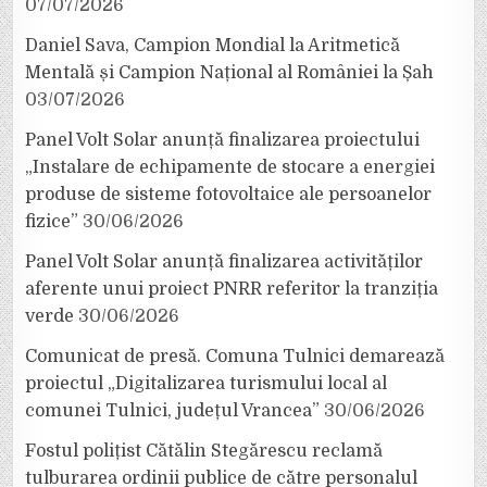
07/07/2026
Daniel Sava, Campion Mondial la Aritmetică
Mentală și Campion Național al României la Șah
03/07/2026
Panel Volt Solar anunță finalizarea proiectului
„Instalare de echipamente de stocare a energiei
produse de sisteme fotovoltaice ale persoanelor
fizice”
30/06/2026
Panel Volt Solar anunță finalizarea activităților
aferente unui proiect PNRR referitor la tranziția
verde
30/06/2026
Comunicat de presă. Comuna Tulnici demarează
proiectul „Digitalizarea turismului local al
comunei Tulnici, județul Vrancea”
30/06/2026
Fostul polițist Cătălin Stegărescu reclamă
tulburarea ordinii publice de către personalul