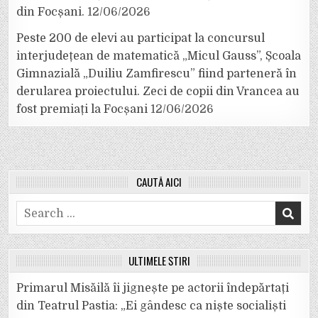
din Focșani.
12/06/2026
Peste 200 de elevi au participat la concursul
interjudețean de matematică „Micul Gauss”, Școala
Gimnazială „Duiliu Zamfirescu” fiind parteneră în
derularea proiectului. Zeci de copii din Vrancea au
fost premiați la Focșani
12/06/2026
CAUTĂ AICI
Search
for:
ULTIMELE ȘTIRI
Primarul Misăilă îi jignește pe actorii îndepărtați
din Teatrul Pastia: „Ei gândesc ca niște socialiști