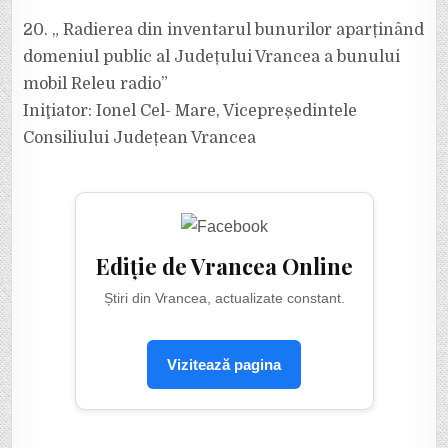
20. „ Radierea din inventarul bunurilor aparținând
domeniul public al Județului Vrancea a bunului
mobil Releu radio”
Iniţiator: Ionel Cel- Mare, Vicepreședintele
Consiliului Județean Vrancea
Ediție de Vrancea Online
Știri din Vrancea, actualizate constant.
Vizitează pagina