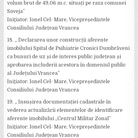
volum brut de 49,06 m.c. situați pe raza comunei
Soveja”
Iniţiator: Ionel Cel- Mare, Vicepreședintele
Consiliului Județean Vrancea
18. „ Declararea unor construcții aferente
imobilului Spital de Psihiatrie Cronici Dumbrăveni
ca bunuri de uz și de interes public județean și
aprobarea includerii acestora în domeniul public
al Județului Vrancea”
Iniţiator: Ionel Cel- Mare, Vicepreședintele
Consiliului Județean Vrancea
19. „ Insușirea documentației cadastrale în
vederea actualizării elementelor de identificare
aferente imobilului „Centrul Militar Zonal”
Iniţiator: Ionel Cel- Mare, Vicepreședintele
Consiliului Județean Vrancea