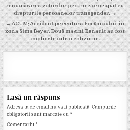
în
renumărarea voturilor pentru că e ocupat cu
articole
drepturile persoanelor transgender. →
← ACUM: Accident pe centura Focșaniului, în
zona Sima Beyer. Două mașini Renault au fost
implicate într-o coliziune.
Lasă un răspuns
Adresa ta de email nu va fi publicată.
Câmpurile
obligatorii sunt marcate cu
*
Comentariu
*