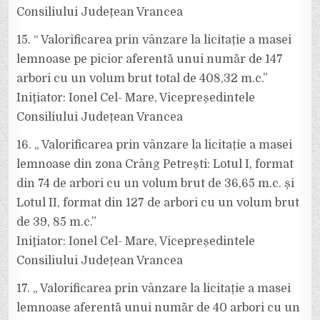
Consiliului Județean Vrancea
15. “ Valorificarea prin vânzare la licitație a masei
lemnoase pe picior aferentă unui număr de 147
arbori cu un volum brut total de 408,32 m.c.”
Iniţiator: Ionel Cel- Mare, Vicepreședintele
Consiliului Județean Vrancea
16. „ Valorificarea prin vânzare la licitație a masei
lemnoase din zona Crâng Petrești: Lotul I, format
din 74 de arbori cu un volum brut de 36,65 m.c. și
Lotul II, format din 127 de arbori cu un volum brut
de 39, 85 m.c.”
Iniţiator: Ionel Cel- Mare, Vicepreședintele
Consiliului Județean Vrancea
17. „ Valorificarea prin vânzare la licitație a masei
lemnoase aferentă unui număr de 40 arbori cu un