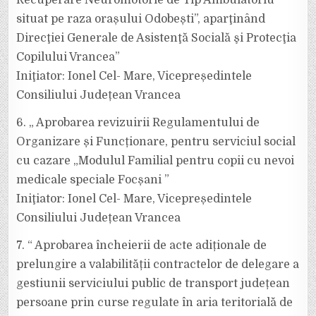
Recuperare Neuromotorie de Tip Ambulatoriu
situat pe raza orașului Odobești”, aparţinând
Direcţiei Generale de Asistenţă Socială şi Protecţia
Copilului Vrancea”
Iniţiator: Ionel Cel- Mare, Vicepreședintele
Consiliului Județean Vrancea
6. „ Aprobarea revizuirii Regulamentului de
Organizare și Funcționare, pentru serviciul social
cu cazare „Modulul Familial pentru copii cu nevoi
medicale speciale Focșani ”
Iniţiator: Ionel Cel- Mare, Vicepreședintele
Consiliului Județean Vrancea
7. “ Aprobarea încheierii de acte adiționale de
prelungire a valabilității contractelor de delegare a
gestiunii serviciului public de transport județean
persoane prin curse regulate în aria teritorială de