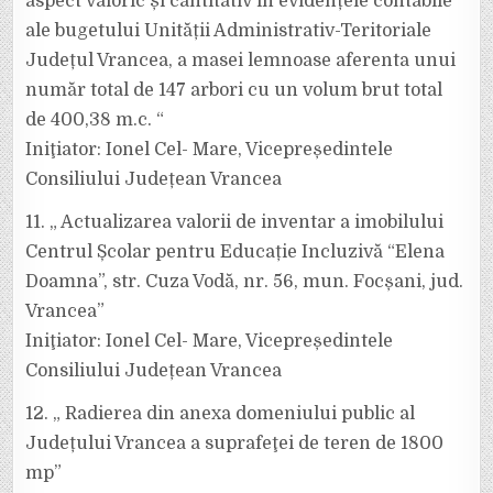
aspect valoric și cantitativ în evidențele contabile
ale bugetului Unității Administrativ-Teritoriale
Județul Vrancea, a masei lemnoase aferenta unui
număr total de 147 arbori cu un volum brut total
de 400,38 m.c. “
Iniţiator: Ionel Cel- Mare, Vicepreședintele
Consiliului Județean Vrancea
11. „ Actualizarea valorii de inventar a imobilului
Centrul Școlar pentru Educație Incluzivă “Elena
Doamna”, str. Cuza Vodă, nr. 56, mun. Focșani, jud.
Vrancea”
Iniţiator: Ionel Cel- Mare, Vicepreședintele
Consiliului Județean Vrancea
12. „ Radierea din anexa domeniului public al
Județului Vrancea a suprafeţei de teren de 1800
mp”