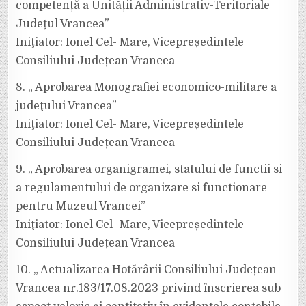
competență a Unității Administrativ-Teritoriale
Județul Vrancea”
Iniţiator: Ionel Cel- Mare, Vicepreședintele
Consiliului Județean Vrancea
8. „ Aprobarea Monografiei economico-militare a
judeţului Vrancea”
Iniţiator: Ionel Cel- Mare, Vicepreședintele
Consiliului Județean Vrancea
9. „ Aprobarea organigramei, statului de functii si
a regulamentului de organizare si functionare
pentru Muzeul Vrancei”
Iniţiator: Ionel Cel- Mare, Vicepreședintele
Consiliului Județean Vrancea
10. „ Actualizarea Hotărârii Consiliului Județean
Vrancea nr.183/17.08.2023 privind înscrierea sub