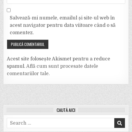
Salvează-mi numele, emailul și site-ul web în
acest navigator pentru data viitoare când o să
comentez.
Acest site folosește Akismet pentru a reduce
spamul.
Află cum sunt procesate datele
comentariilor tale
.
CAUTĂ AICI
Search
for: