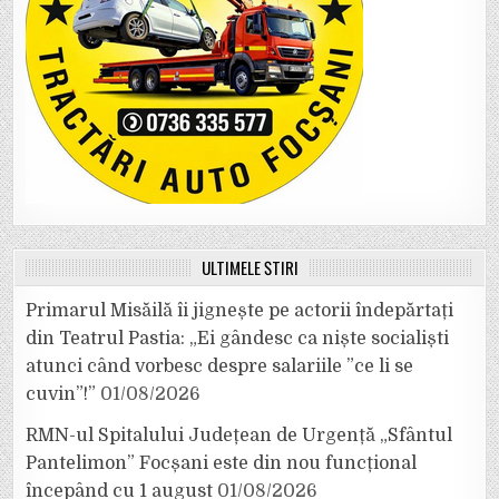
ULTIMELE ȘTIRI
Primarul Misăilă îi jignește pe actorii îndepărtați
din Teatrul Pastia: „Ei gândesc ca niște socialiști
atunci când vorbesc despre salariile ”ce li se
cuvin”!”
01/08/2026
RMN-ul Spitalului Județean de Urgență „Sfântul
Pantelimon” Focșani este din nou funcțional
începând cu 1 august
01/08/2026