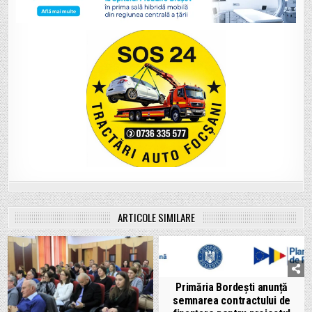
ARTICOLE SIMILARE
Primăria Bordești anunță
semnarea contractului de