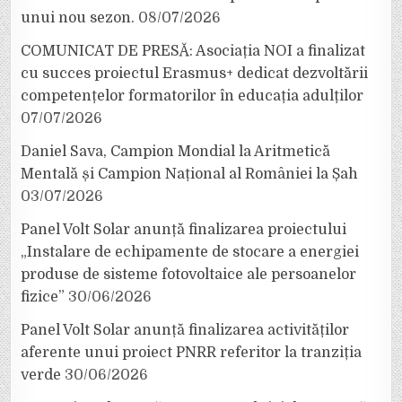
unui nou sezon.
08/07/2026
COMUNICAT DE PRESĂ: Asociația NOI a finalizat
cu succes proiectul Erasmus+ dedicat dezvoltării
competențelor formatorilor în educația adulților
07/07/2026
Daniel Sava, Campion Mondial la Aritmetică
Mentală și Campion Național al României la Șah
03/07/2026
Panel Volt Solar anunță finalizarea proiectului
„Instalare de echipamente de stocare a energiei
produse de sisteme fotovoltaice ale persoanelor
fizice”
30/06/2026
Panel Volt Solar anunță finalizarea activităților
aferente unui proiect PNRR referitor la tranziția
verde
30/06/2026