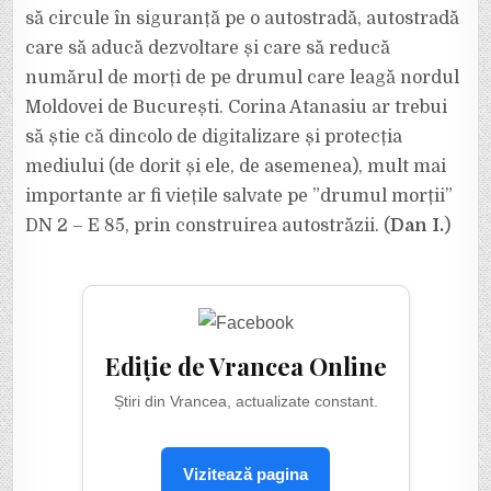
să circule în siguranță pe o autostradă, autostradă
care să aducă dezvoltare și care să reducă
numărul de morți de pe drumul care leagă nordul
Moldovei de București. Corina Atanasiu ar trebui
să știe că dincolo de digitalizare și protecția
mediului (de dorit și ele, de asemenea), mult mai
importante ar fi viețile salvate pe ”drumul morții”
DN 2 – E 85, prin construirea autostrăzii. (
Dan I.
)
Ediție de Vrancea Online
Știri din Vrancea, actualizate constant.
Vizitează pagina