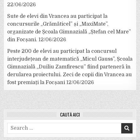
22/06/2026
Sute de elevi din Vrancea au participat la
concursurile „Grămăticel” și „MaxiMate”,
organizate de Școala Gimnazială „Ștefan cel Mare”
din Focșani.
12/06/2026
Peste 200 de elevi au participat la concursul
interjudețean de matematică „Micul Gauss”, Școala
Gimnazială „Duiliu Zamfirescu” fiind parteneră în
derularea proiectului. Zeci de copii din Vrancea au
fost premiați la Focșani
12/06/2026
CAUTĂ AICI
Search
for: