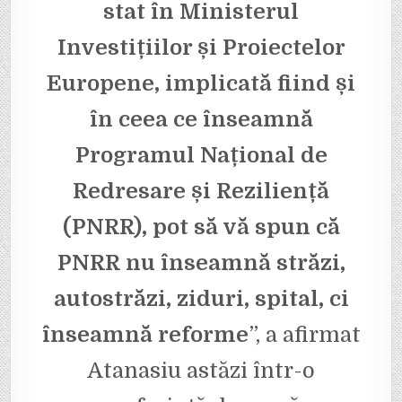
stat în Ministerul
Investițiilor și Proiectelor
Europene, implicată fiind și
în ceea ce înseamnă
Programul Național de
Redresare și Reziliență
(PNRR), pot să vă spun că
PNRR nu înseamnă străzi,
autostrăzi, ziduri, spital, ci
înseamnă reforme
”, a afirmat
Atanasiu astăzi într-o