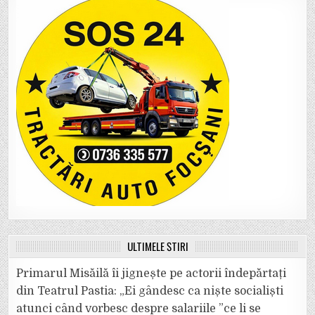
ULTIMELE ȘTIRI
Primarul Misăilă îi jignește pe actorii îndepărtați
din Teatrul Pastia: „Ei gândesc ca niște socialiști
atunci când vorbesc despre salariile ”ce li se