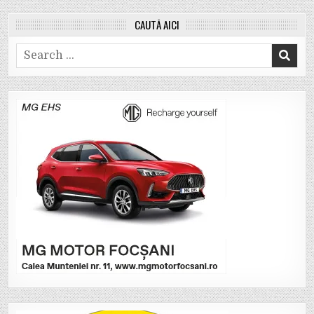
CAUTĂ AICI
Search
for: