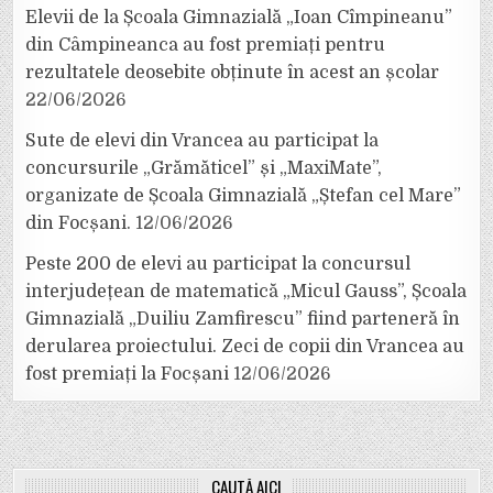
Elevii de la Școala Gimnazială „Ioan Cîmpineanu”
din Câmpineanca au fost premiați pentru
rezultatele deosebite obținute în acest an școlar
22/06/2026
Sute de elevi din Vrancea au participat la
concursurile „Grămăticel” și „MaxiMate”,
organizate de Școala Gimnazială „Ștefan cel Mare”
din Focșani.
12/06/2026
Peste 200 de elevi au participat la concursul
interjudețean de matematică „Micul Gauss”, Școala
Gimnazială „Duiliu Zamfirescu” fiind parteneră în
derularea proiectului. Zeci de copii din Vrancea au
fost premiați la Focșani
12/06/2026
CAUTĂ AICI