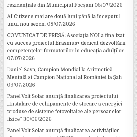
rezidențiale din Municipiul Focșani
08/07/2026
AI Citizens mai are două luni până la începutul
unui nou sezon.
08/07/2026
COMUNICAT DE PRESĂ: Asociația NOI a finalizat
cu succes proiectul Erasmus+ dedicat dezvoltării
competențelor formatorilor în educația adulților
07/07/2026
Daniel Sava, Campion Mondial la Aritmetică
Mentală și Campion Național al României la Șah
03/07/2026
Panel Volt Solar anunță finalizarea proiectului
„Instalare de echipamente de stocare a energiei
produse de sisteme fotovoltaice ale persoanelor
fizice”
30/06/2026
Panel Volt Solar anunță finalizarea activităților