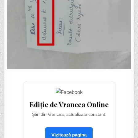
Ediție de Vrancea Online
Știri din Vrancea, actualizate constant.
Vizitează pagina