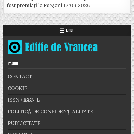
fost premiați la Focșani
12/06/2026
MENU
PAGINI
CONTACT
COOKIE
ISSN / ISSN-L
POLITICĂ DE CONFIDENȚIALITATE
PUBLICITATE