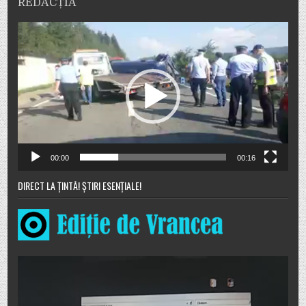
REDACȚIA
Player
video
00:00
00:16
DIRECT LA ȚINTĂ! ȘTIRI ESENȚIALE!
Player
video