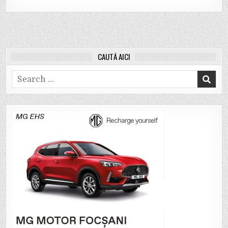
CAUTĂ AICI
Search
for: